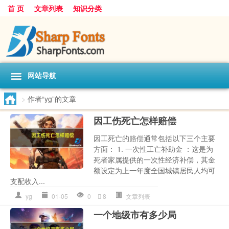
首 页
文章列表
知识分类
网站导航
>
作者“yg”的文章
因工伤死亡怎样赔偿
因工死亡的赔偿通常包括以下三个主要
方面： 1. 一次性工亡补助金 ：这是为
死者家属提供的一次性经济补偿，其金
额设定为上一年度全国城镇居民人均可
支配收入...
yg
01-05
0
8
文章列表
一个地级市有多少局