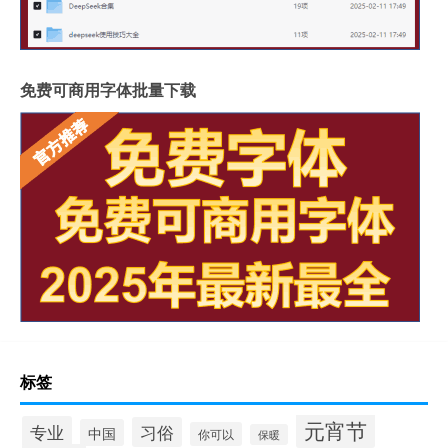
免费可商用字体批量下载
标签
元宵节
专业
习俗
中国
你可以
保暖