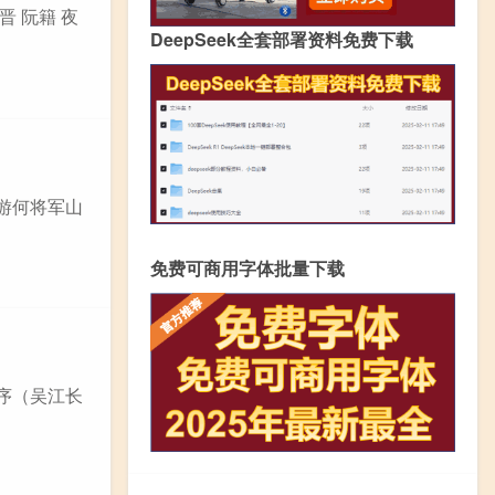
晋 阮籍 夜
DeepSeek全套部署资料免费下载
文游何将军山
免费可商用字体批量下载
啼序（吴江长