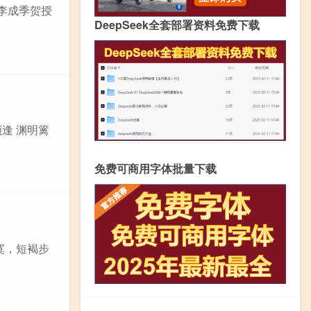
答李成季贺授
DeepSeek全套部署资料免费下载
顾逢 渊明篱
免费可商用字体批量下载
寂寞，短褐步