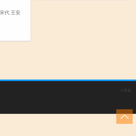
宋代 王安
小男孩