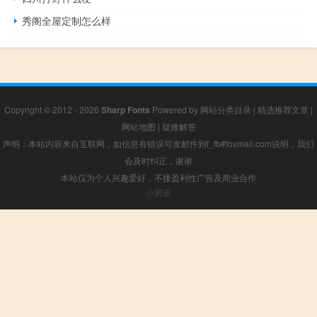
秀阁全屋定制怎么样
Copyright © 2012 - 2026
Sharp Fonts
Powered by
网站分类目录
|
精选推荐文章
|
网站地图
|
疑难解答
声明：本站内容来自互联网，如信息有错误可发邮件到f_fb#foxmail.com说明，我们
会及时纠正，谢谢
本站仅为个人兴趣爱好，不接盈利性广告及商业合作
小男孩