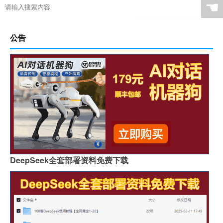
☚
公告
DeepSeek全套部署资料免费下载