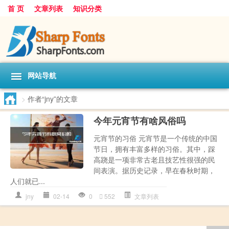
首 页
文章列表
知识分类
网站导航
>
作者“jny”的文章
今年元宵节有啥风俗吗
元宵节的习俗 元宵节是一个传统的中国
节日，拥有丰富多样的习俗。其中，踩
高跷是一项非常古老且技艺性很强的民
间表演。据历史记录，早在春秋时期，
人们就已...
jny
02-14
0
552
文章列表