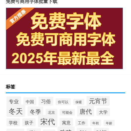
免费可商用字体批量下载
标签
元宵节
专业
习俗
中国
你可以
保暖
冬天
唐代
冬季
大学
北京
可能会
宋代
寓意
学校
孩子
工作
年初
年龄