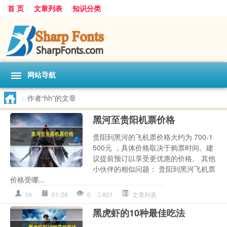
首 页
文章列表
知识分类
网站导航
>
作者“hh”的文章
黑河至贵阳机票价格
贵阳到黑河的飞机票价格大约为 700-1
500元 ，具体价格取决于购票时间。建
议提前预订以享受更优惠的价格。 其他
小伙伴的相似问题： 贵阳到黑河飞机票
价格受哪...
hh
01-26
0
801
文章列表
黑虎虾的10种最佳吃法