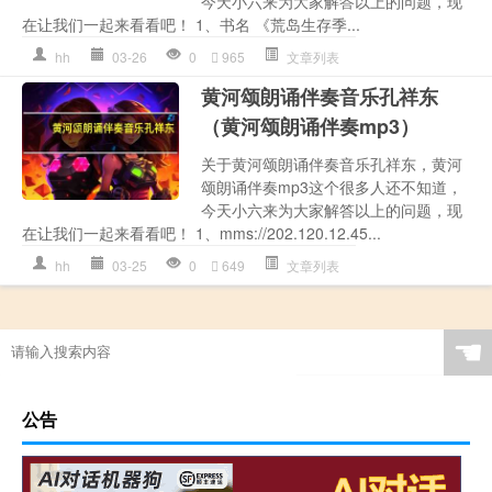
今天小六来为大家解答以上的问题，现
在让我们一起来看看吧！ 1、书名 《荒岛生存季...
hh
03-26
0
965
文章列表
黄河颂朗诵伴奏音乐孔祥东
（黄河颂朗诵伴奏mp3）
关于黄河颂朗诵伴奏音乐孔祥东，黄河
颂朗诵伴奏mp3这个很多人还不知道，
今天小六来为大家解答以上的问题，现
在让我们一起来看看吧！ 1、mms://202.120.12.45...
hh
03-25
0
649
文章列表
☚
公告