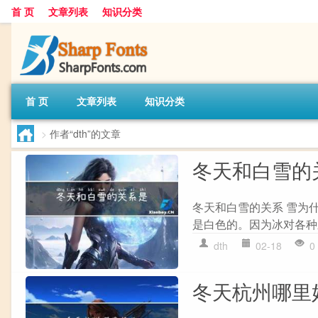
首 页
文章列表
知识分类
首 页
文章列表
知识分类
>
作者“dth”的文章
冬天和白雪的
冬天和白雪的关系 雪为
是白色的。因为冰对各种
dth
02-18
0
冬天杭州哪里