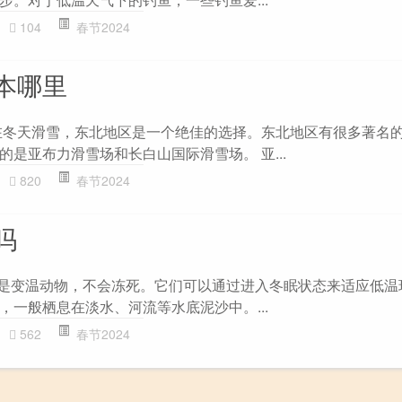
104
春节2024
本哪里
在冬天滑雪，东北地区是一个绝佳的选择。东北地区有很多著名
是亚布力滑雪场和长白山国际滑雪场。 亚...
820
春节2024
吗
蚌是变温动物，不会冻死。它们可以通过进入冬眠状态来适应低温
，一般栖息在淡水、河流等水底泥沙中。...
562
春节2024