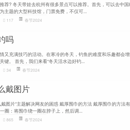
推荐? 冬天带娃去杭州有很多景点可以推荐。首先，可以去中国
为主题的大型科技馆，门票免费，不仅可...
117
春节2024
钓吗
情又充满技巧的活动。在寒冷的冬天，钓鱼的难度和乐趣都会增
键。 首先，我们来看“冬天活水边好钓...
34
春节2024
么戴图片
么戴图片”主题解决网友的困惑 戴厚围巾的方法 戴厚围巾的方法
绕一圈：将围巾绕一圈在脖子上，然后调...
865
春节2024