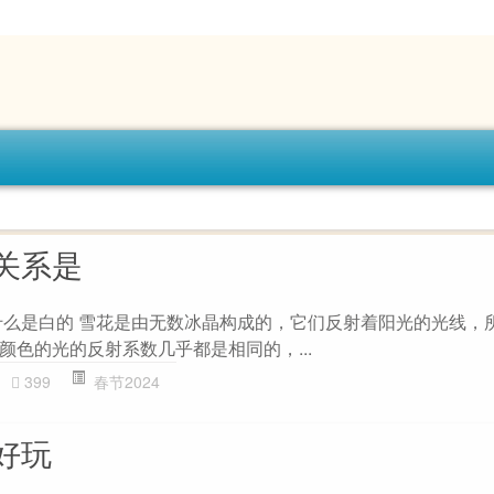
关系是
什么是白的 雪花是由无数冰晶构成的，它们反射着阳光的光线，
颜色的光的反射系数几乎都是相同的，...
399
春节2024
好玩