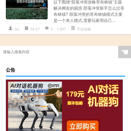
以下围绕“部落冲突攻略哥布林镇”主题
解决网友的困惑 部落冲突新手怎么过哥
布林镇? 部落冲突的哥布林镇模式主要
是一个单人模式,需要玩家用自己...
blc
04-27
0
897
手游攻略
☚
公告