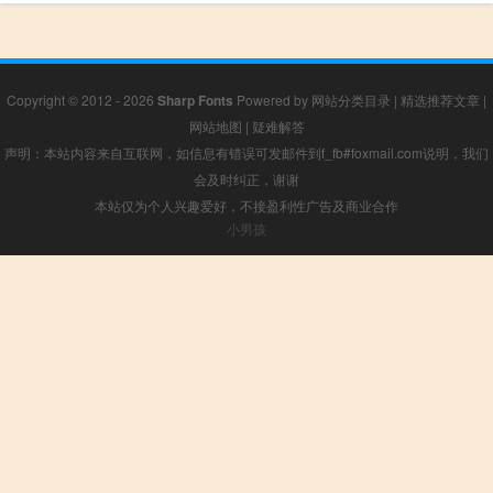
Copyright © 2012 - 2026
Sharp Fonts
Powered by
网站分类目录
|
精选推荐文章
|
网站地图
|
疑难解答
声明：本站内容来自互联网，如信息有错误可发邮件到f_fb#foxmail.com说明，我们
会及时纠正，谢谢
本站仅为个人兴趣爱好，不接盈利性广告及商业合作
小男孩