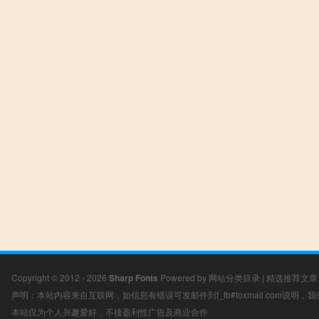
Copyright © 2012 - 2026
Sharp Fonts
Powered by
网站分类目录
|
精选推荐文章
声明：本站内容来自互联网，如信息有错误可发邮件到f_fb#foxmail.com说明
本站仅为个人兴趣爱好，不接盈利性广告及商业合作