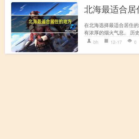
北海最适合居
在北海选择最适合居住的地
有浓厚的烟火气息。 历史
bh
12-17
0