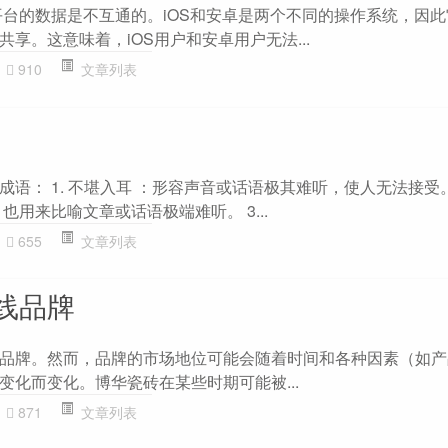
卓平台的数据是不互通的。iOS和安卓是两个不同的操作系统，因
享。这意味着，iOS用户和安卓用户无法...
910
文章列表
语： 1. 不堪入耳 ：形容声音或话语极其难听，使人无法接受。 
也用来比喻文章或话语极端难听。 3...
655
文章列表
线品牌
品牌。然而，品牌的市场地位可能会随着时间和各种因素（如产
变化而变化。博华瓷砖在某些时期可能被...
871
文章列表