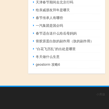
天津春节期间去北京行吗
给亲戚朋友拜年是哪天
春节传承人有哪些
一汽集团是国企吗
春节适合送什么给岳母妈妈
骨胶原蛋白肽的副作用（肽的副作用）
“白花飞历乱”的出处是哪里
冬天做什么生意
geostorm 攻略6
小男孩