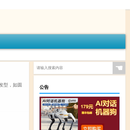
☚
的发型，如圆
公告