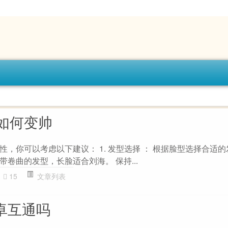
如何变帅
，你可以考虑以下建议： 1. 发型选择 ： 根据脸型选择合适
卷曲的发型，长脸适合刘海。 保持...
15
文章列表
安卓互通吗