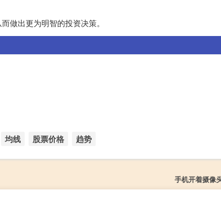
从而做出更为明智的投资决策。
均线
股票价格
趋势
手机开着摄像