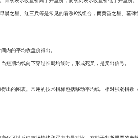
线。阳线表示收盘价高于开盘价，阴线则表示收盘价低于开盘价。
早晨之星、红三兵等是常见的看涨K线组合，而黄昏之星、墓碑
时间内的平均收盘价得出。
；当短期均线向下穿过长期均线时，形成死叉，是卖出信号。
得出的图表。常用的技术指标包括移动平均线、相对强弱指数（
的变化可以反映市场情绪和买卖力量对比，有助于判断股票的走