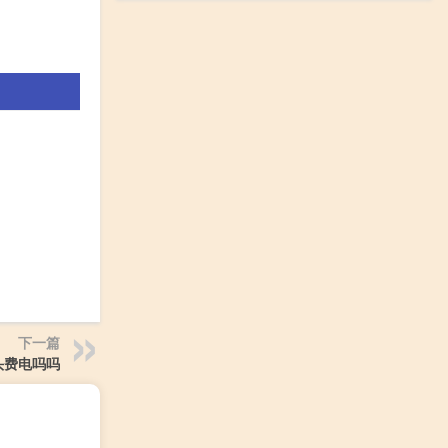
下一篇
头费电吗吗