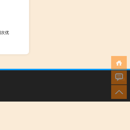
期次优
小男孩