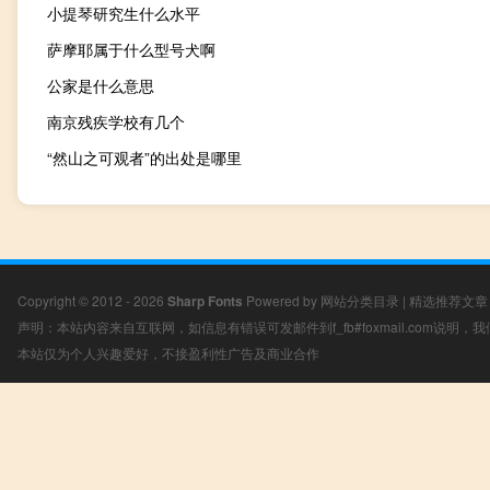
小提琴研究生什么水平
萨摩耶属于什么型号犬啊
公家是什么意思
南京残疾学校有几个
“然山之可观者”的出处是哪里
Copyright © 2012 - 2026
Sharp Fonts
Powered by
网站分类目录
|
精选推荐文章
声明：本站内容来自互联网，如信息有错误可发邮件到f_fb#foxmail.com说明
本站仅为个人兴趣爱好，不接盈利性广告及商业合作