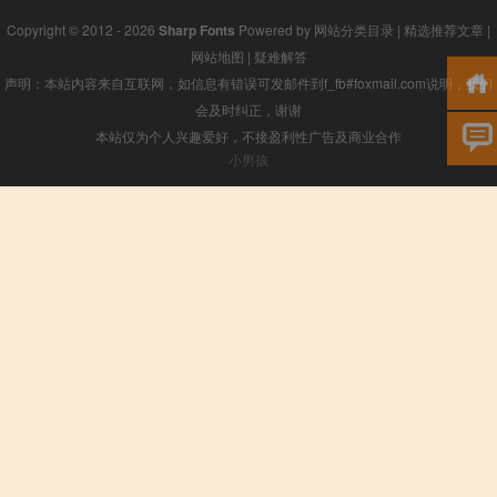
Copyright © 2012 - 2026
Sharp Fonts
Powered by
网站分类目录
|
精选推荐文章
|
网站地图
|
疑难解答
声明：本站内容来自互联网，如信息有错误可发邮件到f_fb#foxmail.com说明，我们
会及时纠正，谢谢
本站仅为个人兴趣爱好，不接盈利性广告及商业合作
小男孩