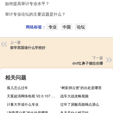
如何提高审计专业水平？
审计专业论坛的主要议题是什么？
网络标签：
专业
中国
论坛
上一篇
留学英国读什么学校好
下一篇
dnf红鼻子德拉在哪
相关问题
孤儿怎么过年
“树影捎云密”的出处是哪里
天翼超清网络电视 V2.0.107 官方安装版（天翼超清网络电视 V2.0.107 官方安装版功能简介）
战车大战攻略视频
计量大学读什么专业
过年了尿酸高能喝点酒么
“龙吸露台浆”的出处是哪里
冬天卖什么鲜花好