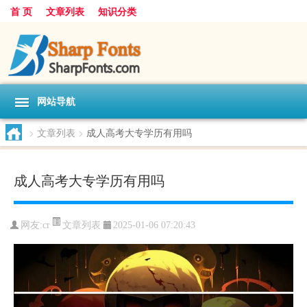
首 页
文章列表
知识分类
网站导航
>
文章列表
>
成人高考大专学历有用吗
成人高考大专学历有用吗
文章列表
网友:
cr
2025-01-06 07:20:43