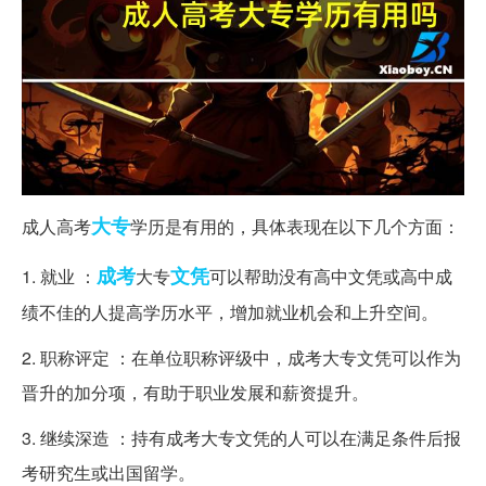
大专
成人高考
学历是有用的，具体表现在以下几个方面：
成考
文凭
1. 就业 ：
大专
可以帮助没有高中文凭或高中成
绩不佳的人提高学历水平，增加就业机会和上升空间。
2. 职称评定 ：在单位职称评级中，成考大专文凭可以作为
晋升的加分项，有助于职业发展和薪资提升。
3. 继续深造 ：持有成考大专文凭的人可以在满足条件后报
考研究生或出国留学。