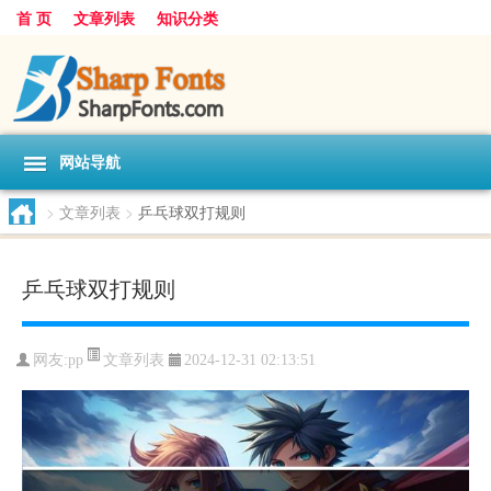
首 页
文章列表
知识分类
网站导航
>
文章列表
>
乒乓球双打规则
乒乓球双打规则
文章列表
网友:
pp
2024-12-31 02:13:51