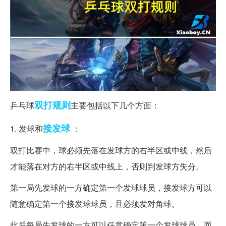
双打
规则
乒乓球
主要包括以下几个方面：
接发球
1. 发球和
：
双打比赛中，球必须先落在发球方的右半区或中线，然后
才能落在对方的右半区或中线上，否则判发球方失分。
第一局先发球的一方确定第一个发球球员，接发球方可以
随意确定第一个接发球球员，且必须发对角球。
此后每局先发球的一方可以任意确定第一个发球球员，而