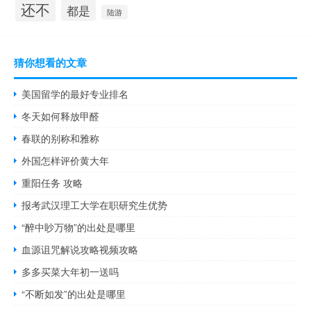
还不
都是
陆游
猜你想看的文章
美国留学的最好专业排名
冬天如何释放甲醛
春联的别称和雅称
外国怎样评价黄大年
重阳任务 攻略
报考武汉理工大学在职研究生优势
“醉中眇万物”的出处是哪里
血源诅咒解说攻略视频攻略
多多买菜大年初一送吗
“不断如发”的出处是哪里