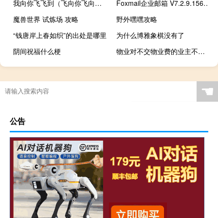
我向你飞飞到（飞向你飞向我-叶灵演唱的歌曲简介）
Foxmail企业邮箱 V7.2.9.156 官方最新版（Foxmail企业邮箱 V7.2.9.156 官方最新版功能简介）
魔兽世界 试炼场 攻略
野外嘿嘿攻略
“钱唐岸上春如织”的出处是哪里
为什么博雅象棋没有了
阴间祝福什么梗
物业对不交物业费的业主不提供服务可以吗
☚
公告