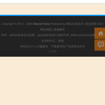
Copyright © 2012 - 2026
Sharp Fonts
Powered by
网站分类目录
|
精选推荐文章
|
网站地图
|
疑难解答
声明：本站内容来自互联网，如信息有错误可发邮件到f_fb#foxmail.com说明，我们
会及时纠正，谢谢
本站仅为个人兴趣爱好，不接盈利性广告及商业合作
小男孩