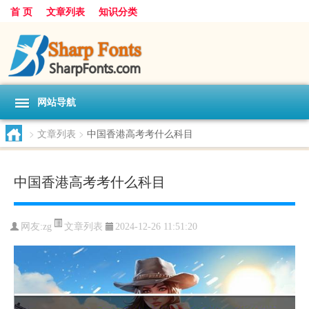
首 页
文章列表
知识分类
网站导航
>
文章列表
>
中国香港高考考什么科目
中国香港高考考什么科目
文章列表
网友:
zg
2024-12-26 11:51:20