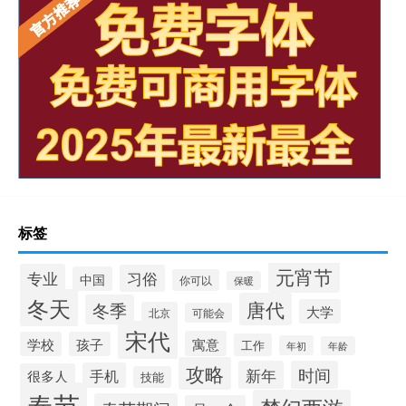
标签
元宵节
专业
习俗
中国
你可以
保暖
冬天
唐代
冬季
大学
北京
可能会
宋代
寓意
学校
孩子
工作
年初
年龄
攻略
新年
时间
手机
很多人
技能
春节