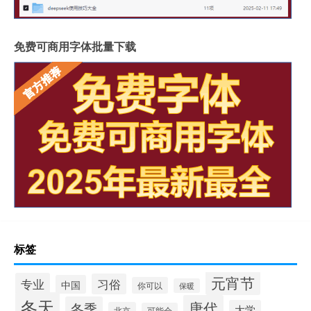
免费可商用字体批量下载
标签
元宵节
专业
习俗
中国
你可以
保暖
冬天
唐代
冬季
大学
北京
可能会