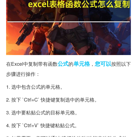
公式
单元格
您可以
在Excel中复制带有函数
的
，
按照以下
步骤进行操作：
1. 选中包含公式的单元格。
2. 按下 `Ctrl+C` 快捷键复制选中的单元格。
3. 选中要粘贴公式的目标单元格。
4. 按下 `Ctrl+V` 快捷键粘贴公式。