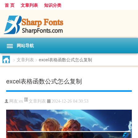
首 页
文章列表
知识分类
网站导航
>
文章列表
>
excel表格函数公式怎么复制
excel表格函数公式怎么复制
文章列表
网友:
ex
2024-12-26 04:30:53