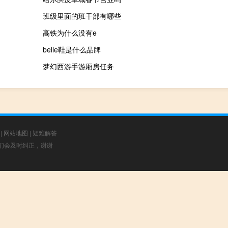
班级里面的班干部有哪些
高铁为什么没有e
belle鞋是什么品牌
梦幻西游手游厢房任务
|
网站地图
|
疑难解答
，我们会及时纠正，谢谢