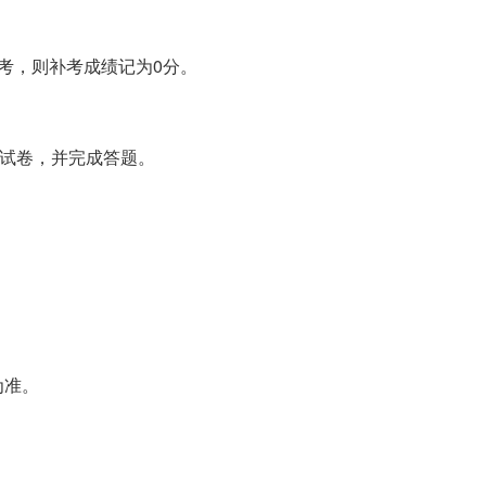
考，则补考成绩记为0分。
考试卷，并完成答题。
。
为准。