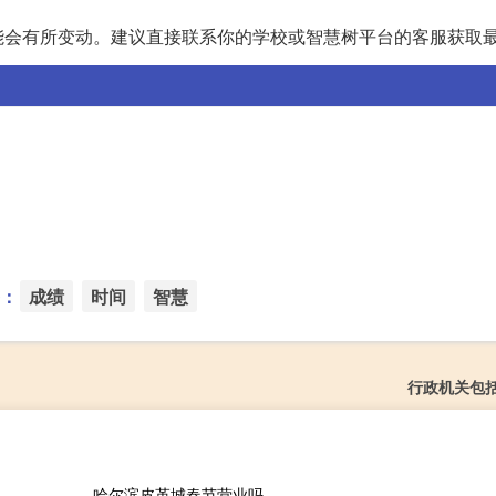
能会有所变动。建议直接联系你的学校或智慧树平台的客服获取
：
成绩
时间
智慧
行政机关包
哈尔滨皮革城春节营业吗