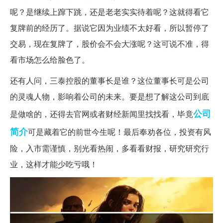
呢？是继续上蹿下跳，还是老老实实待着呢？这就得看它
复牌前的经历了。据说它因为业绩不太好看，所以暂停了
交易，现在复牌了，股价会不会大涨呢？这可说不准，得
看市场怎么给脸色了。
还有人问，三泰控股的董事长是谁？这位董事长可是公司
的灵魂人物，影响着公司的未来。要是想了解这公司到底
公司
是做啥的，还得去官网或者财经新闻里找找看，毕竟
简介
可是藏着它的前世今生呢！最后奉劝各位，投资有风
险，入市需谨慎，别光看热闹，多看看财报，研究研究行
业，这样才能少吃亏哦！