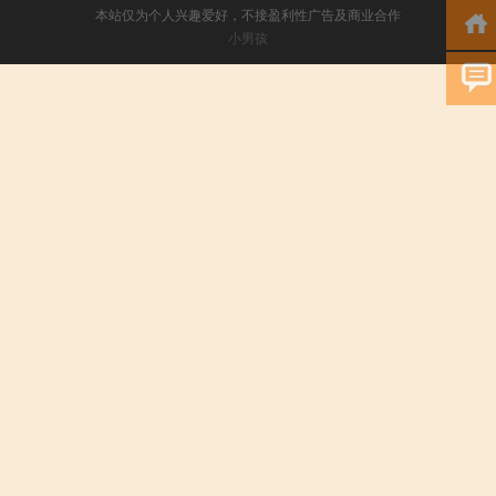
本站仅为个人兴趣爱好，不接盈利性广告及商业合作
小男孩