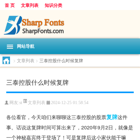
首 页
文章列表
知识分类
网站导航
>
文章列表
>
三泰控股什么时候复牌
三泰控股什么时候复牌
文章列表
网友:
st
2024-12-25 01:58:54
复牌
各位看官，今天咱们来聊聊这三泰控股的股票
这件
事。话说这复牌时间可算出来了，2020年9月2日，就像是
一个神秘嘉宾终于登场了！可是复牌后这小家伙能干嘛