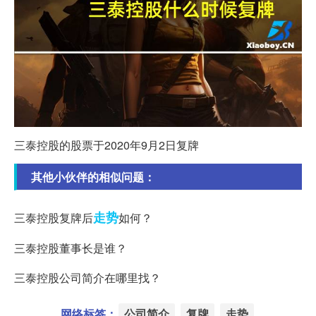
三泰控股的股票于2020年9月2日复牌
其他小伙伴的相似问题：
走势
三泰控股复牌后
如何？
三泰控股董事长是谁？
三泰控股公司简介在哪里找？
网络标签：
公司简介
复牌
走势