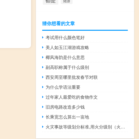
都是
陆游
猜你想看的文章
考试用什么颜色笔好
美人如玉江湖游戏攻略
椰风海韵是什么意思
副高职称属于什么级别
西安周至哪里批发春节对联
为什么学语法重要
过年家人最爱吃的食物作文
旧房电路改造多少钱
长乘宽怎么算出一亩地
火灾事故等级划分标准,用火分级别（火灾事故等级划分标准）