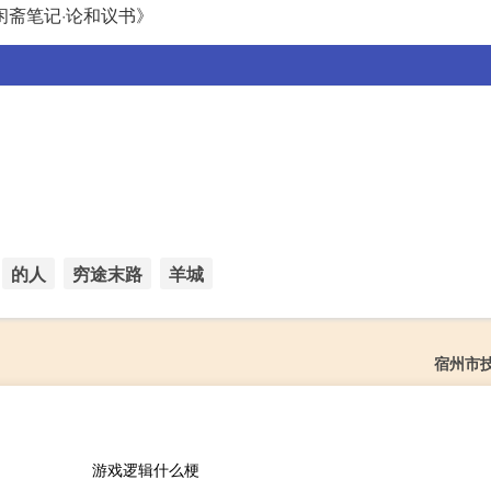
闲斋笔记·论和议书》
的人
穷途末路
羊城
宿州市
游戏逻辑什么梗