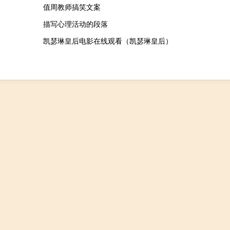
值周教师搞笑文案
描写心理活动的段落
凯瑟琳皇后电影在线观看（凯瑟琳皇后）