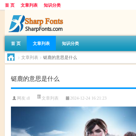
首 页
文章列表
知识分类
首 页
文章列表
知识分类
>
文章列表
>
铤鹿的意思是什么
铤鹿的意思是什么
文章列表
网友:
dl
2024-12-24 16:21:23