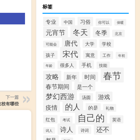
标签
专业
习俗
中国
你可以
保暖
冬天
元宵节
冬季
北京
唐代
大学
学校
可能会
宋代
寓意
孩子
工作
年初
手机
很多人
技能
年龄
春节
攻略
新年
时间
春节期间
是一个
梦幻西游
游戏
下一篇
汤圆
技校有哪些
的人
疫情
的是
礼物
自己的
红包
英语
考试
诗人
还不
诗词
词人