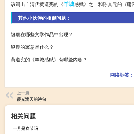
羊城
该词出自清代黄遵宪的《
感赋》之二和陈其元的《庸
其他小伙伴的相似问题：
铤鹿在哪些文学作品中出现？
铤鹿的寓意是什么？
黄遵宪的《羊城感赋》有哪些内容？
网络标签：
上一篇
霞光满天的诗句
相关问题
一月是春节吗