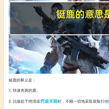
铤鹿的释义是：
1. 快速奔跑的鹿。
穷途末路
2. 比喻处于绝境或
时，不顾一切地采取冒险行动