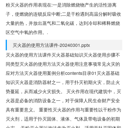
粉灭火器的作用表现在:一是消除燃烧物产生的活性游离
子，使燃烧的连锁反应中断;二是干粉遇到高温分解时吸收
大量的热，并放出蒸气和二氧化碳，达到冷却和稀释燃烧
区空气中氧的作用。.
灭火器的使用方法课件-20240301.pptx
灭火器的使用方法课件灭火器基础知识灭火器使用步骤不
同类型灭火器的使用方法灭火器使用注意事项常见火灾的
应对方法灭火器使用案例分析contents目录01灭火器基础
知识灭火器是消防器材之一，用于扑灭初期火灾，防止火
势蔓延，从而减少火灾损失。 灭火作用在现代建筑中，灭
火器是必备的消防设备之一，对于保障人民生命财产安全
具有重要意义。 重要性灭火器的作用与重要性以干粉作为
灭火剂，适用于扑灭固体、液体、气体及带电设备的初期
火灾。 干粉灭火器以泡沫作为灭火剂，适用于扑灭固体和