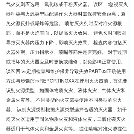
气火灾则应选用二氧化碳或干粉灭火器。 误区二:忽视灭火
器种类与火源类型匹配操作灭火器时需保持安全距离，避
免火源反扑或爆炸等危险。 喷射灭火剂时应对准火源根
部，而不是火焰表面，以提高灭火效果。 避免长时间喷射
导致灭火器内压力下降，影响灭火效果。 检查内容包括灭
火器外观、压力指示器、喷嘴等部件是否完好。 对于过期
或损坏的灭火器应及时更换或维修，以免影响正常使用。
误区四:未定期检查和维护保养导致失效PART03正确使用
方法与步骤演示REPORTINGXX在使用灭火器前，首先要
识别火源类型，如固体物质火灾、液体火灾、气体火灾和
金属火灾等。 不同类型的火灾需要使用不同类型的灭火
器。 识别火源类型根据火源类型选择合适的灭火器，如干
粉灭火器适用于固体物质火灾和液体火灾，二氧化碳灭火
器适用于气体火灾和金属火灾等。 握住喷嘴对准火源握住