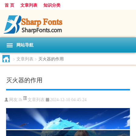
首 页
文章列表
知识分类
网站导航
>
文章列表
>
灭火器的作用
灭火器的作用
文章列表
网友:
lh
2024-12-10 04:45:24