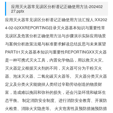
应用灭火器常见误区分析谨记正确使用方法-202402
27.pptx
应用灭火器常见误区分析谨记正确使用方法汇报人:XX202
4-02-02XXREPORTING目录灭火器基本知识与重要性常
见误区及危害分析正确使用方法与步骤演示实际应用场景
与案例分析政策法规与标准要求解读总结反思与未来展望
PART01灭火器基本知识与重要性REPORTINGXX灭火器
是一种可携式灭火工具，内置化学物品，用以救灭火灾。
灭火器定义根据灭火剂的不同，灭火器可分为干粉灭火
器、泡沫灭火器、二氧化碳灭火器等。 灭火器分类灭火器
定义及分类火灾能烧掉人类经过辛勤劳动创造的物质财
富，造成难以挽回和弥补的损失，还会污染环境和破坏生
态平衡。 制定消防安全制度、进行消防安全教育、开展防
火检查、消除火灾隐患等。 火灾危害性及预防措施预防措