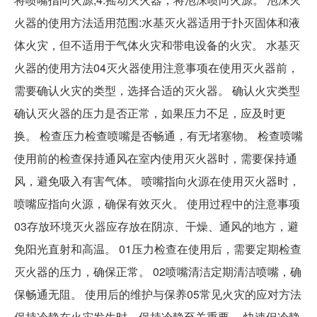
火器的使用方法适用范围:水基灭火器适用于扑灭固体和液
体火灾，但不适用于气体火灾和带电设备的火灾。 水基灭
火器的使用方法04灭火器使用注意事项在使用灭火器前，
需要确认火灾的类型，选择合适的灭火器。 确认火灾类型
确认灭火器的压力是否正常，如果压力不足，应及时更
换。 检查压力检查喷嘴是否畅通，有无堵塞物。 检查喷嘴
使用前的检查保持通风在室内使用灭火器时，需要保持通
风，避免吸入有害气体。 喷嘴指向火源在使用灭火器时，
喷嘴应指向火源，确保有效灭火。 使用过程中的注意事项
03存放环境灭火器应存放在阴凉、干燥、通风的地方，避
免阳光直射和高温。 01压力检查在使用后，需要定期检查
灭火器的压力，确保正常。 02喷嘴清洁定期清洁喷嘴，确
保畅通无阻。 使用后的维护与保养05常见火灾的应对方法
保持冷静在火灾发生时，保持冷静至关重要。 快速但冷静