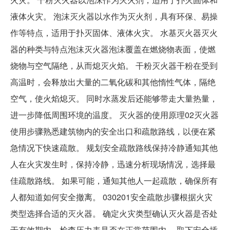
液体火灾。 泡沫灭火器以水作为灭火剂，具有环保、易操
作等特点，适用于扑灭固体、液体火灾。 水基灭火器灭火
器的种类与特点泡沫灭火器泡沫覆盖在燃烧物表面，使燃
烧物与空气隔绝，从而熄灭火焰。 干粉灭火器干粉在受到
高温时，会释放出大量的二氧化碳和其他惰性气体，隔绝
空气，使火焰熄灭。 同时水蒸发后还能够带走大量热量，
进一步降低周围环境的温度。 灭火器的使用原理02灭火器
使用步骤熟悉建筑物内的安全出口和疏散路线，以便在紧
急情况下快速疏散。 规划安全疏散路线保持冷静通知其他
人在火灾发生时，保持冷静，迅速分析现场情况，选择最
佳疏散路线。 如果可能，通知其他人一起疏散，确保所有
人都知道如何安全撤离。 030201安全疏散步骤根据火灾
类型选择合适的灭火器。 确定火灾类型确认灭火器是否处
于有效期内，检查压力表是否在正常范围内。 取下安全插