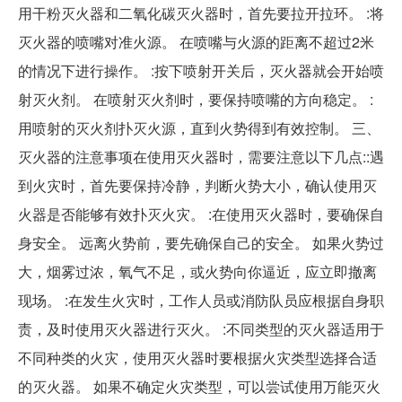
用干粉灭火器和二氧化碳灭火器时，首先要拉开拉环。 :将
灭火器的喷嘴对准火源。 在喷嘴与火源的距离不超过2米
的情况下进行操作。 :按下喷射开关后，灭火器就会开始喷
射灭火剂。 在喷射灭火剂时，要保持喷嘴的方向稳定。 :
用喷射的灭火剂扑灭火源，直到火势得到有效控制。 三、
灭火器的注意事项在使用灭火器时，需要注意以下几点::遇
到火灾时，首先要保持冷静，判断火势大小，确认使用灭
火器是否能够有效扑灭火灾。 :在使用灭火器时，要确保自
身安全。 远离火势前，要先确保自己的安全。 如果火势过
大，烟雾过浓，氧气不足，或火势向你逼近，应立即撤离
现场。 :在发生火灾时，工作人员或消防队员应根据自身职
责，及时使用灭火器进行灭火。 :不同类型的灭火器适用于
不同种类的火灾，使用灭火器时要根据火灾类型选择合适
的灭火器。 如果不确定火灾类型，可以尝试使用万能灭火