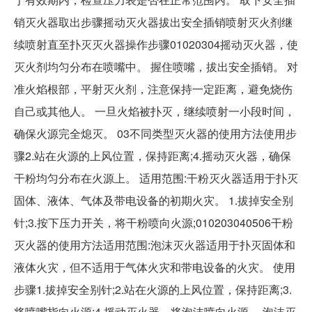
销灭火器取出步骤摇动灭火器拔出安全插销喷射灭火剂继
续喷射直至扑灭灭火器操作步骤01020304摇动灭火器，使
灭火剂均匀分布在喷嘴中。 握住喷嘴，拔出安全插销。 对
准火焰根部，平射灭火剂，注意保持一定距离，避免烧伤
自己或其他人。 一旦火焰被扑灭，继续喷射一小段时间，
确保火源完全熄灭。 03不同类型灭火器的使用方法使用步
骤2.站在火源的上风位置，保持距离;4.摇动灭火器，确保
干粉均匀分布在火源上。 适用范围:干粉灭火器适用于扑灭
固体、液体、气体及带电设备的初期火灾。 1.拔掉安全别
针;3.按下压力开关，将干粉喷向火源;010203040506干粉
灭火器的使用方法适用范围:泡沫灭火器适用于扑灭固体和
液体火灾，但不适用于气体火灾和带电设备的火灾。 使用
步骤1.拔掉安全别针;2.站在火源的上风位置，保持距离;3.
将喷嘴指向火源;4.摇动灭火器，将泡沫喷向火源。 泡沫灭