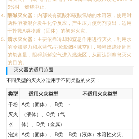
5%时，燃烧中止。
酸碱灭火器
：内部装有硫酸和碳酸氢钠的水溶液，使用时
两种溶液混合发生化学反应，产生压力使药剂喷出，适用
于扑救A类物质（固体）的初起火灾。
清水灭火器
：主要依靠冷却和窒息作用进行灭火，利用水
的冷却能力和水蒸气占据燃烧区域空间，稀释燃烧物周围
的氧含量，阻碍新鲜空气进入燃烧区，从而达到窒息灭火
的目的。
灭火器的适用范围
不同类型的灭火器适用于不同类型的火灾：
类型
适用火灾类型
不适用火灾类型
干粉
A类（固体）、B类
-
灭火
（液体）、C类（气
器
体）、D类（金属）
泡沫
A类（固体）、B类
B类（液体）水溶性火灾、