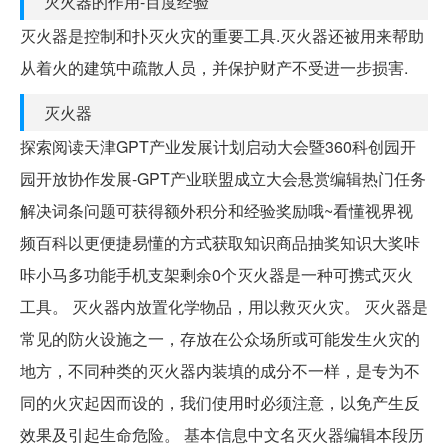
灭火器的作用-百度经验
灭火器是控制和扑灭火灾的重要工具.灭火器还被用来帮助
从着火的建筑中疏散人员，并保护财产不受进一步损害.
灭火器
探索阅读天津GPT产业发展计划启动大会暨360科创园开
园开放协作发展-GPT产业联盟成立大会悬赏编辑热门任务
解决词条问题可获得额外积分和经验奖励哦~看懂视界视
频百科以更便捷易懂的方式获取知识商品抽奖知识大奖咔
咔小马多功能手机支架剩余0个灭火器是一种可携式灭火
工具。 灭火器内放置化学物品，用以救灭火灾。 灭火器是
常见的防火设施之一，存放在公众场所或可能发生火灾的
地方，不同种类的灭火器内装填的成分不一样，是专为不
同的火灾起因而设的，我们使用时必须注意，以免产生反
效果及引起生命危险。 基本信息中文名灭火器编辑本段历