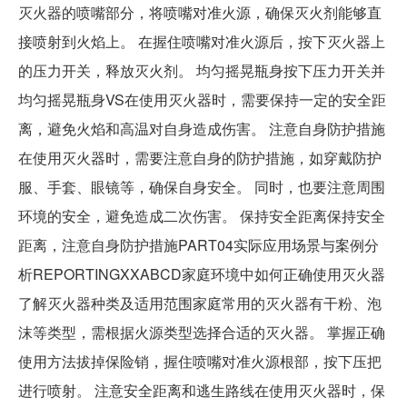
灭火器的喷嘴部分，将喷嘴对准火源，确保灭火剂能够直
接喷射到火焰上。 在握住喷嘴对准火源后，按下灭火器上
的压力开关，释放灭火剂。 均匀摇晃瓶身按下压力开关并
均匀摇晃瓶身VS在使用灭火器时，需要保持一定的安全距
离，避免火焰和高温对自身造成伤害。 注意自身防护措施
在使用灭火器时，需要注意自身的防护措施，如穿戴防护
服、手套、眼镜等，确保自身安全。 同时，也要注意周围
环境的安全，避免造成二次伤害。 保持安全距离保持安全
距离，注意自身防护措施PART04实际应用场景与案例分
析REPORTINGXXABCD家庭环境中如何正确使用灭火器
了解灭火器种类及适用范围家庭常用的灭火器有干粉、泡
沫等类型，需根据火源类型选择合适的灭火器。 掌握正确
使用方法拔掉保险销，握住喷嘴对准火源根部，按下压把
进行喷射。 注意安全距离和逃生路线在使用灭火器时，保