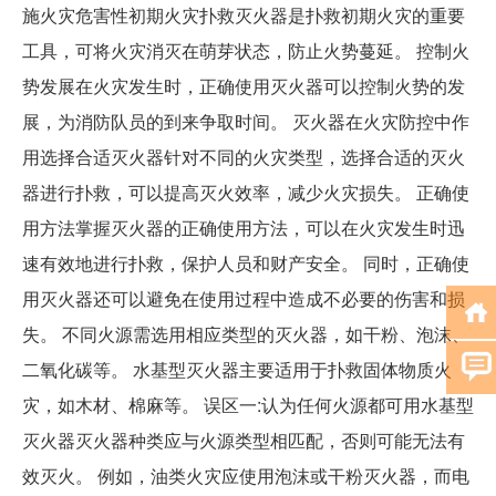
施火灾危害性初期火灾扑救灭火器是扑救初期火灾的重要
工具，可将火灾消灭在萌芽状态，防止火势蔓延。 控制火
势发展在火灾发生时，正确使用灭火器可以控制火势的发
展，为消防队员的到来争取时间。 灭火器在火灾防控中作
用选择合适灭火器针对不同的火灾类型，选择合适的灭火
器进行扑救，可以提高灭火效率，减少火灾损失。 正确使
用方法掌握灭火器的正确使用方法，可以在火灾发生时迅
速有效地进行扑救，保护人员和财产安全。 同时，正确使
用灭火器还可以避免在使用过程中造成不必要的伤害和损
失。 不同火源需选用相应类型的灭火器，如干粉、泡沫、
二氧化碳等。 水基型灭火器主要适用于扑救固体物质火
灾，如木材、棉麻等。 误区一:认为任何火源都可用水基型
灭火器灭火器种类应与火源类型相匹配，否则可能无法有
效灭火。 例如，油类火灾应使用泡沫或干粉灭火器，而电