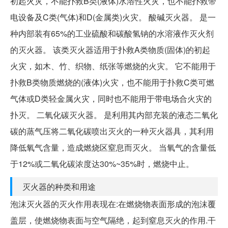
初起火灾，不能扑救B类(液体)水溶性火灾，也不能扑救带
电设备及C类(气体)和D(金属类)火灾。 酸碱灭火器。 是一
种内部装有65%的工业硫酸和碳酸氢钠的水溶液作灭火剂
的灭火器。 该类灭火器适用于扑救A类物质(固体)的初起
火灾，如木、竹、织物、纸张等燃烧的火灾。 它不能用于
扑救B类物质燃烧的(液体)火灾，也不能用于扑救C类可燃
气体或D类轻金属火灾，同时也不能用于带电场合火灾的
扑灭。 二氧化碳灭火器。 是利用其内部充装的液态二氧化
碳的蒸气压将二氧化碳喷出灭火的一种灭火器具，其利用
降低氧气含量，造成燃烧区窒息而灭火。 当氧气的含量低
于12%或二氧化碳浓度达30%~35%时，燃烧中止。
灭火器的种类和用途
泡沫灭火器的灭火作用表现在:在燃烧物表面形成的泡沫覆
盖层，使燃烧物表面与空气隔绝，起到窒息灭火的作用.干