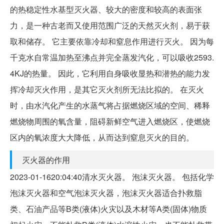
的热稳定性水基型灭火器、较大的密度和较高的表面张
力，是一种古老而又使用范围广泛的天然灭火剂，易于获
取和储存。 它主要依靠冷却和窒息作用进行灭火。 因为每
千克水自常温加热至沸点并完全蒸发汽化，可以吸收2593.
4KJ的热量。 因此，它利用自身吸收显热和潜热的能力发
挥冷却灭火作用，是其它灭火剂所无法比拟的。 在灭火
时，由水汽化产生的水蒸气将占据燃烧区域的空间、稀释
燃烧物周围的氧含量，阻碍新鲜空气进入燃烧区，使燃烧
区内的氧浓度大大降低，从而达到窒息灭火的目的。
灭火器的作用
2023-01-1620:04:40清水灭火器。 泡沫灭火器。 包括化学
泡沫灭火器和空气泡沫灭火器，泡沫灭火器适合扑救脂
类、石油产品等B类(液体)火灾以及木材等A类(固体)物质