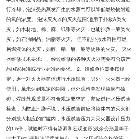
行冷却，泡沫受热蒸发产生的水蒸气可以降低燃烧物附近
的氧的浓度。 泡沫灭火器的灭火范围:适用于扑救A类火
灾，如木材地、棉、麻、纸张等火灾，也能扑救一般类火
灾，如石油制品、油脂等火灾。 但不能扑救水溶性可燃、
易燃液体的火灾，如醇、酯、醚、酮等物质的火灾。 灭火
器维修技术要求: 1、经过维修的各种灭火器需要符合该产
品国家标准或行业标准的要求。 2、维修单位需要按规
定，逐一对灭火器筒体进行水压试验，另外，灭火器已经
使用，虽未达到规定的期限，但外观检查发现筒身有磕
碰，焊缝外观质量不符合规定要求的，亦应进行水压试验
检查，为防止污染环境，水压试验前应将筒体内的灭火剂
分别放入相应的贮罐内，水压试验压力为灭火器设计压力
的1.5倍，试验时不得有渗漏和宏观变形(残余变形量等于
或大于6%)等影响强度的缺点。 3、水压试验合格的筒