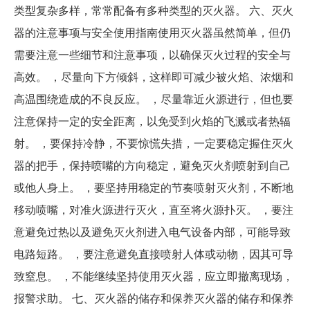
类型复杂多样，常常配备有多种类型的灭火器。 六、灭火
器的注意事项与安全使用指南使用灭火器虽然简单，但仍
需要注意一些细节和注意事项，以确保灭火过程的安全与
高效。 ，尽量向下方倾斜，这样即可减少被火焰、浓烟和
高温围绕造成的不良反应。 ，尽量靠近火源进行，但也要
注意保持一定的安全距离，以免受到火焰的飞溅或者热辐
射。 ，要保持冷静，不要惊慌失措，一定要稳定握住灭火
器的把手，保持喷嘴的方向稳定，避免灭火剂喷射到自己
或他人身上。 ，要坚持用稳定的节奏喷射灭火剂，不断地
移动喷嘴，对准火源进行灭火，直至将火源扑灭。 ，要注
意避免过热以及避免灭火剂进入电气设备内部，可能导致
电路短路。 ，要注意避免直接喷射人体或动物，因其可导
致窒息。 ，不能继续坚持使用灭火器，应立即撤离现场，
报警求助。 七、灭火器的储存和保养灭火器的储存和保养