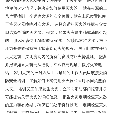
地评估火灾情况，并决定如何使用灭火器。 站在火源的上
风位置找到一个远离火源的安全位置，站在上风位置以便
于将灭火器喷嘴对准火源。 选择合适的灭火器根据火灾类
型选择合适的灭火器。 例如，如果火灾是由油或油脂引起
的，那么应该使用ABC型灭火器。 将喷嘴对准火源，按下
压力开关并保持按压状态直到火势熄灭。 关闭门窗在开始
灭火之前，关闭房间内的所有门窗以防止火势蔓延。 撤离
并报警如果火势无法控制，立即撤离现场并拨打火警电
话。 家用火灾的应对方法工业场所的工作人员应该接受消
防安全培训，了解如何正确使用灭火器和应对不同类型的
火灾。 培训员工如果发生火灾，立即向消防部门报警并尽
可能提供关于火灾的详细信息。 报告火灾定期检查灭火器
的压力和有效期，确保它们处于良好状态。 定期检查灭火
器制定火灾应急计划，包括如何疏散员工、使用灭火器和