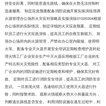
持安全距离，同时留意逃生路线，确保在火势无法控制时
迅速撤离。 制定应急预案配备消防设施开展实操演练强调
火源管理办公场所火灾应对策略及实操演练01020304根据
办公场所的实际情况，制定详细的火灾应急预案。 定期组
织员工进行火灾应急演练，提高员工的自救互救能力。 加
强办公场所内的火源管理，严禁在办公室内吸烟、使用明
火等。 配备专业灭火器开展安全培训定期检查维护及时处
理火情工厂企业安全生产中灭火器应用根据工厂企业的生
产特点和火灾危险性，配备相应类型的专业灭火器。 对工
厂企业内的消防设施进行定期检查和维护，确保其完好有
效。 定期对员工进行消防安全培训，提高员工的消防安全
意识。 一旦发现火情，迅速组织员工使用灭火器进行扑
救，同时报警求助。 观察火情观察火势大小和蔓延方向，
判断逃生路线是否安全。 利用消防设施在逃生过程中，利