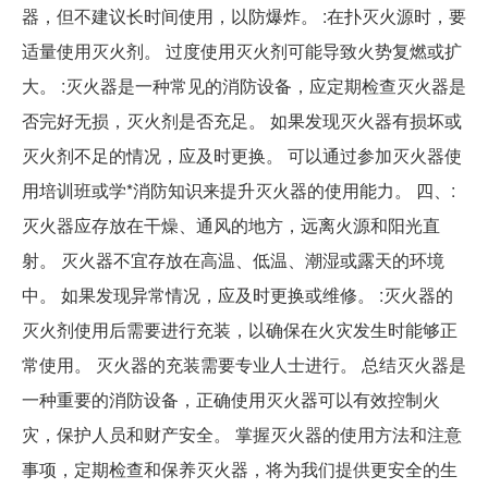
器，但不建议长时间使用，以防爆炸。 :在扑灭火源时，要
适量使用灭火剂。 过度使用灭火剂可能导致火势复燃或扩
大。 :灭火器是一种常见的消防设备，应定期检查灭火器是
否完好无损，灭火剂是否充足。 如果发现灭火器有损坏或
灭火剂不足的情况，应及时更换。 可以通过参加灭火器使
用培训班或学*消防知识来提升灭火器的使用能力。 四、:
灭火器应存放在干燥、通风的地方，远离火源和阳光直
射。 灭火器不宜存放在高温、低温、潮湿或露天的环境
中。 如果发现异常情况，应及时更换或维修。 :灭火器的
灭火剂使用后需要进行充装，以确保在火灾发生时能够正
常使用。 灭火器的充装需要专业人士进行。 总结灭火器是
一种重要的消防设备，正确使用灭火器可以有效控制火
灾，保护人员和财产安全。 掌握灭火器的使用方法和注意
事项，定期检查和保养灭火器，将为我们提供更安全的生