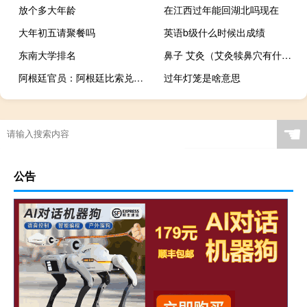
放个多大年龄
在江西过年能回湖北吗现在
大年初五请聚餐吗
英语b级什么时候出成绩
东南大学排名
鼻子 艾灸（艾灸犊鼻穴有什么功效）
阿根廷官员：阿根廷比索兑美元官方汇率在大选后将维持在350水平
过年灯笼是啥意思
☚
公告