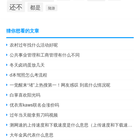
还不
都是
陆游
猜你想看的文章
农村过年找什么活动好呢
公共事业管理和工商管理有什么不同
冬天卤鸡蛋放几天
d本驾照怎么考流程
一觉醒来“堵”上热搜第一！网友感叹 到底什么情况呢
白掌喜欢阳光吗
优衣库kaws联名会涨价吗
过年当天能拿剪刀吗视频
测网速的上传速度和下载速度是什么意思（上传速度和下载速度是什么意思）
大年金凤代表什么意思