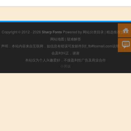
Copyright © 2012 - 2026
Sharp Fonts
Powered by
网站分类目录
|
精选推荐文章
|
网站地图
|
疑难解答
声明：本站内容来自互联网，如信息有错误可发邮件到f_fb#foxmail.com说明，我们
会及时纠正，谢谢
本站仅为个人兴趣爱好，不接盈利性广告及商业合作
小男孩