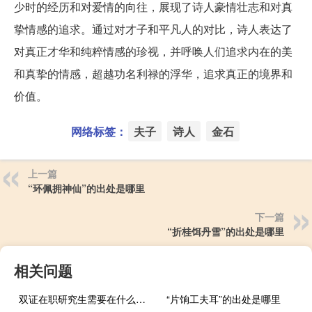
少时的经历和对爱情的向往，展现了诗人豪情壮志和对真
挚情感的追求。通过对才子和平凡人的对比，诗人表达了
对真正才华和纯粹情感的珍视，并呼唤人们追求内在的美
和真挚的情感，超越功名利禄的浮华，追求真正的境界和
价值。
网络标签：
夫子
诗人
金石
上一篇
“环佩拥神仙”的出处是哪里
下一篇
“折桂饵丹雪”的出处是哪里
相关问题
双证在职研究生需要在什么时候进行信息采集
“片饷工夫耳”的出处是哪里