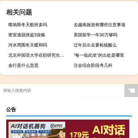
相关问题
喀纳斯冬天航班多吗
去越南旅游有哪些注意事项
密室逃脱侠盗3攻略
美国留学一年30万够吗
河水周围冬天暖和吗
过年后出去要检核酸么
北京外国语大学在职研究生报名时间及入口
“每一临此坐”的出处是哪里
金行是什么意思
注会综合阶段考几科
☚
公告