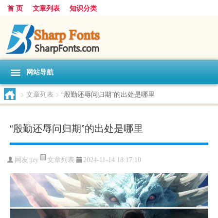
首 页
文章列表
知识分类
网站导航
>
文章列表
>
“殷勤还辱问归期”的出处是哪里
“殷勤还辱问归期”的出处是哪里
文章列表
网友:
jzy
2024-11-14 18:17:10