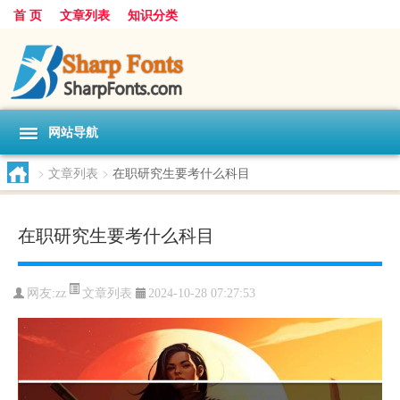
首 页
文章列表
知识分类
网站导航
>
文章列表
>
在职研究生要考什么科目
在职研究生要考什么科目
文章列表
网友:
zz
2024-10-28 07:27:53