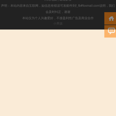
声明：本站内容来自互联网，如信息有错误可发邮件到f_fb#foxmail.com说明，我们
会及时纠正，谢谢
本站仅为个人兴趣爱好，不接盈利性广告及商业合作
小男孩