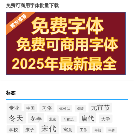
免费可商用字体批量下载
标签
元宵节
专业
习俗
中国
你可以
保暖
冬天
唐代
冬季
大学
北京
可能会
宋代
寓意
学校
孩子
工作
年初
年龄