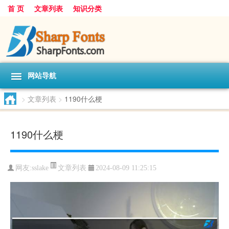
首 页
文章列表
知识分类
网站导航
>
文章列表
>
1190什么梗
1190什么梗
文章列表
网友:
sslake
2024-08-09 11:25:15