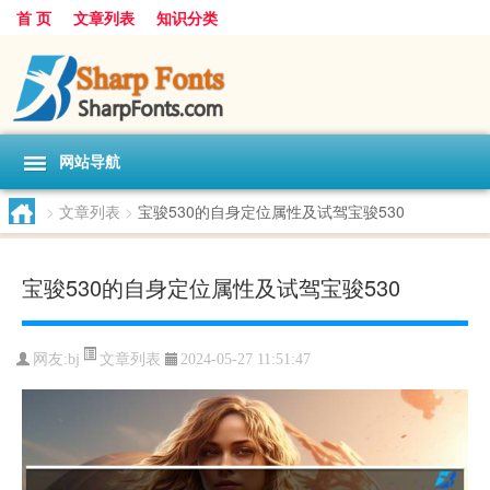
首 页
文章列表
知识分类
网站导航
>
文章列表
>
宝骏530的自身定位属性及试驾宝骏530
宝骏530的自身定位属性及试驾宝骏530
文章列表
网友:
bj
2024-05-27 11:51:47