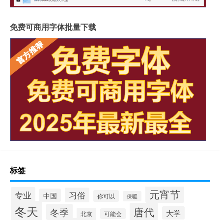
免费可商用字体批量下载
标签
元宵节
专业
习俗
中国
你可以
保暖
冬天
唐代
冬季
大学
北京
可能会