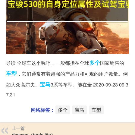
多个
导读 全球车这个称呼，一般都指在全球
国家销售的
车型
，它们通常有着超强的产品力和可观的用户数量。例
宝马
如大众高尔夫、
3系等车型。能在全 2020-09-23 09:3
7:31
网络标签：
多个
宝马
车型
上一篇
daemon（tools lite）