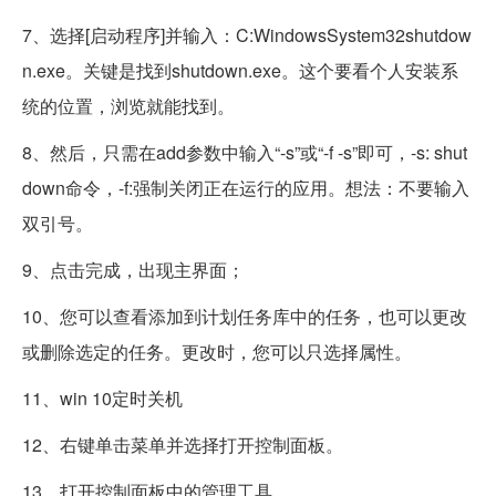
7、选择[启动程序]并输入：C:WindowsSystem32shutdow
n.exe。关键是找到shutdown.exe。这个要看个人安装系
统的位置，浏览就能找到。
8、然后，只需在add参数中输入“-s”或“-f -s”即可，-s: shut
down命令，-f:强制关闭正在运行的应用。想法：不要输入
双引号。
9、点击完成，出现主界面；
10、您可以查看添加到计划任务库中的任务，也可以更改
或删除选定的任务。更改时，您可以只选择属性。
11、win 10定时关机
12、右键单击菜单并选择打开控制面板。
13、打开控制面板中的管理工具。