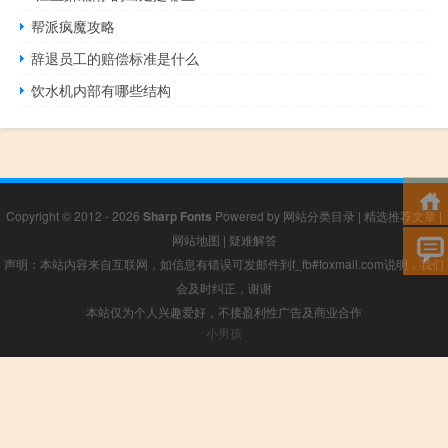
帮派疯魔攻略
辞退员工的赔偿标准是什么
饮水机内部有哪些结构
Copyright © 2012 - 2026
Sharp Fonts
Powered by
网站分类目录
|
精选推荐文章
|
网站地图
|
疑难解答
声明：本站内容来自互联网，如信息有错误可发邮件到f_fb#foxmail.com说明，我们
会及时纠正，谢谢
本站仅为个人兴趣爱好，不接盈利性广告及商业合作
小男孩