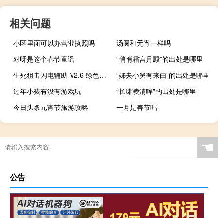
相关问题
小区里面可以办营业执照吗
汤圆和元宵一样吗
对呀是这个春节童谣
“悄悄霜宫月殿”的出处是哪里
生死狙击闪电辅助 V2.6 绿色版（生死狙击闪电辅助 V2.6 绿色版功能简介）
“姊夫小舅有来由”的出处是哪里
过年小孩有没有游戏玩
“长啸凌清晖”的出处是哪里
今日头条元宵节旅游攻略
一月是春节吗
☚
公告