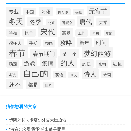
元宵节
专业
习俗
中国
你可以
保暖
冬天
唐代
冬季
大学
北京
可能会
宋代
寓意
学校
孩子
工作
年初
年龄
攻略
新年
时间
手机
很多人
技能
春节
梦幻西游
春节期间
是一个
的人
疫情
游戏
的是
红包
汤圆
礼物
自己的
诗人
英语
诗词
考试
词人
还不
都是
陆游
猜你想看的文章
伊朗外长同卡塔尔外交大臣通话
“汝在北兮婴我怀”的出处是哪里