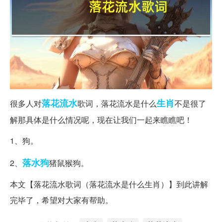
落花流水
生肖
很多人对
歌词，落花流水是什么
不是很了
解那具体是什么情况呢，现在让我们一起来瞧瞧吧！
1、狗。
落水狗
2、
猪鼠猴狗。
本文【落花流水歌词（落花流水是什么生肖）】到此讲解
完毕了，希望对大家有帮助。