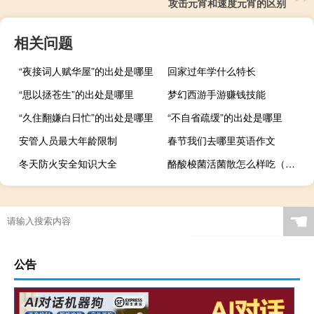
攻击元宵和速度元宵的区别
相关问题
“夜接词人赋华屋”的出处是哪里
回家过年学什么特长
“思以拯苍生”的出处是哪里
梦幻西游手游赚钱技能
“久住翻嫌白日忙”的出处是哪里
“不自省疏缓”的出处是哪里
安管人员最大年龄限制
春节我们去哪里英语作文
冬天防火安全知识大全
酪酸梭菌活菌散怎么样吃（酪酸梭菌活菌散怎么样）
☚
公告