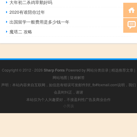
大年初二杀鸡宰鹅好吗
2020有谁陪你过年
出国留学一般费用是多少钱一年
魔塔二 攻略
Copyright © 2012 - 2026
Sharp Fonts
Powered by
网站分类目录
|
精选推荐文章
|
网站地图
|
疑难解答
声明：本站内容来自互联网，如信息有错误可发邮件到f_fb#foxmail.com说明，我们
会及时纠正，谢谢
本站仅为个人兴趣爱好，不接盈利性广告及商业合作
小男孩