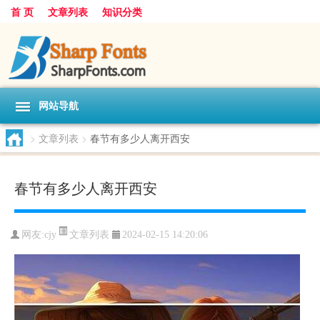
首 页
文章列表
知识分类
网站导航
>
文章列表
>
春节有多少人离开西安
春节有多少人离开西安
文章列表
网友:
cjy
2024-02-15 14:20:06