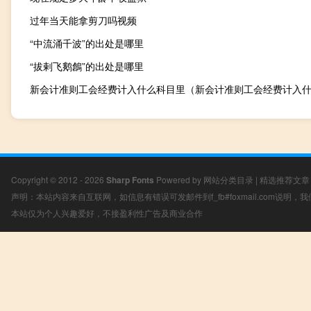
过年当天能拿剪刀吗视频
“中流涌千波”的出处是哪里
“拔剌飞鹅鶬”的出处是哪里
Copyright © 2012 - 2026
Sharp Fonts
Powered by
网站分类目录
|
精选推荐文章
声明：本站内容来自互联网，如信息有错误可发邮件到f_fb#foxmail.com说明
本站仅为个人兴趣爱好，不接盈利性广告及商业合作