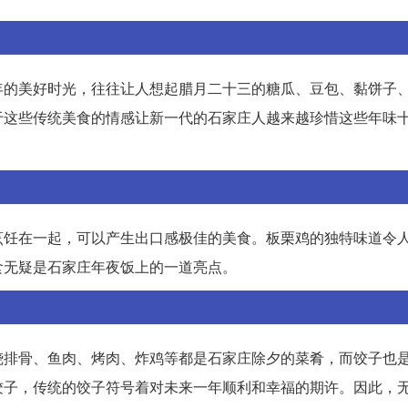
年的美好时光，往往让人想起腊月二十三的糖瓜、豆包、黏饼子
于这些传统美食的情感让新一代的石家庄人越来越珍惜这些年味
烹饪在一起，可以产生出口感极佳的美食。板栗鸡的独特味道令
食无疑是石家庄年夜饭上的一道亮点。
烧排骨、鱼肉、烤肉、炸鸡等都是石家庄除夕的菜肴，而饺子也
饺子，传统的饺子符号着对未来一年顺利和幸福的期许。因此，