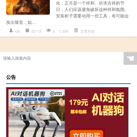
化，正月是一个祥和、祈求吉祥的节
日，人们应该避免破坏这种祥和氛围。
安装柜子需要动用一些工具，有可能会
发出噪音，如...
cjk
02-13
0
394
文章列表
☚
公告