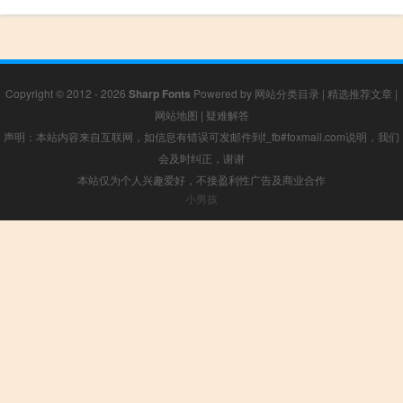
Copyright © 2012 - 2026
Sharp Fonts
Powered by
网站分类目录
|
精选推荐文章
|
网站地图
|
疑难解答
声明：本站内容来自互联网，如信息有错误可发邮件到f_fb#foxmail.com说明，我们
会及时纠正，谢谢
本站仅为个人兴趣爱好，不接盈利性广告及商业合作
小男孩