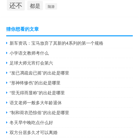
还不
都是
陆游
猜你想看的文章
新车资讯：宝马放弃了其新的4系列的第一个规格
小学语文教师考什么
足球大师元宵灯会第六
“发已凋疏齿已摇”的出处是哪里
“形神终惨伤”的出处是哪里
“世无得而显称”的出处是哪里
语文老师一般多大年龄退休
“制和荷衣恐惊俗”的出处是哪里
冬天早中晚吃点什么好
双方分居多久才可以离婚