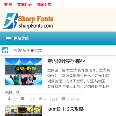
首 页
文章列表
知识分类
网站导航
>
有关“装修”的文章
室内设计要学哪些
室内设计要学:室内装饰概预算、室内装
饰设计、室内装饰施工技术、装饰工程
项目管理、人体工程学、识图与制图、
装饰材料与施工工艺、装饰设备与工程
实例、软...
sn
11-25
0
638
文章列表
kami2 112关攻略