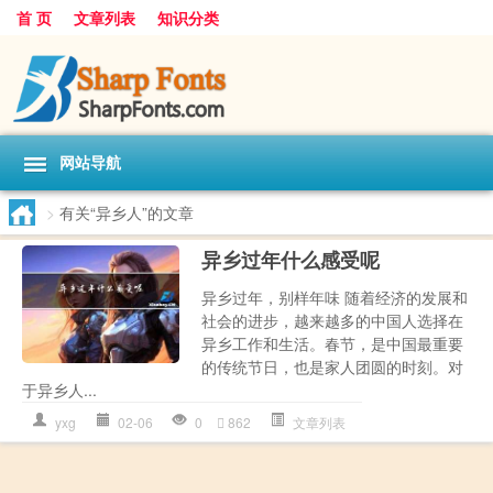
首 页
文章列表
知识分类
网站导航
>
有关“异乡人”的文章
异乡过年什么感受呢
异乡过年，别样年味 随着经济的发展和
社会的进步，越来越多的中国人选择在
异乡工作和生活。春节，是中国最重要
的传统节日，也是家人团圆的时刻。对
于异乡人...
yxg
02-06
0
862
文章列表