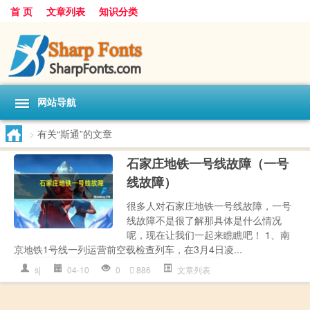
首 页
文章列表
知识分类
网站导航
>
有关“斯通”的文章
石家庄地铁一号线故障（一号
线故障）
很多人对石家庄地铁一号线故障，一号
线故障不是很了解那具体是什么情况
呢，现在让我们一起来瞧瞧吧！ 1、南
京地铁1号线一列运营前空载检查列车，在3月4日凌...
sj
04-10
0
886
文章列表