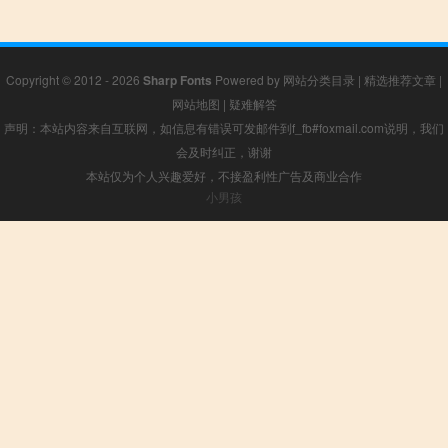
Copyright © 2012 - 2026
Sharp Fonts
Powered by
网站分类目录
|
精选推荐文章
|
网站地图
|
疑难解答
声明：本站内容来自互联网，如信息有错误可发邮件到f_fb#foxmail.com说明，我们
会及时纠正，谢谢
本站仅为个人兴趣爱好，不接盈利性广告及商业合作
小男孩