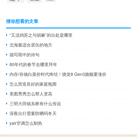
猜你想看的文章
“又况鸡苏之与胡麻”的出处是哪里
北海最适合居住的地方
描写雨中的诗句
80年代的春节去哪里拜年
内存/存储白菜价时代终结！骁龙8 Gen3旗舰要涨价
怎么营造良好的家庭氛围
美图秀秀怎么帮人变高
三明大田镇东桥有什么传说
深夜出行需要防晒吗冬天
yair空调怎么制热