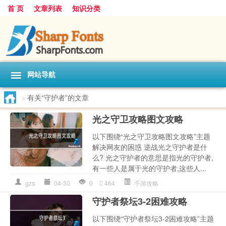
首 页
文章列表
知识分类
网站导航
>
有关“守护者”的文章
光之守卫攻略图文攻略
以下围绕“光之守卫攻略图文攻略”主题
解决网友的困惑 逆战光之守护者是什
么? 光之守护者的意思是指光的守护者,
有一些人是属于光的守护者,这些人...
gzs
04-30
0
464
手游攻略
守护者祭坛3-2困难攻略
以下围绕“守护者祭坛3-2困难攻略”主题