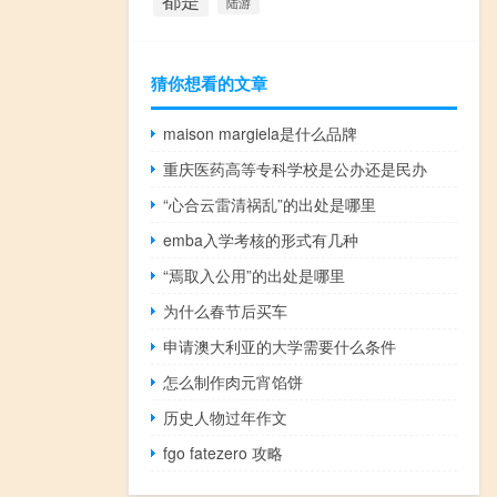
都是
陆游
猜你想看的文章
maison margiela是什么品牌
重庆医药高等专科学校是公办还是民办
“心合云雷清祸乱”的出处是哪里
emba入学考核的形式有几种
“焉取入公用”的出处是哪里
为什么春节后买车
申请澳大利亚的大学需要什么条件
怎么制作肉元宵馅饼
历史人物过年作文
fgo fatezero 攻略