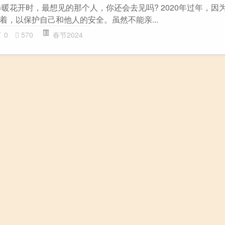
春暖花开时，最想见的那个人，你还会去见吗? 2020年过年，因
着，以保护自己和他人的安全。虽然不能亲...
0
570
春节2024