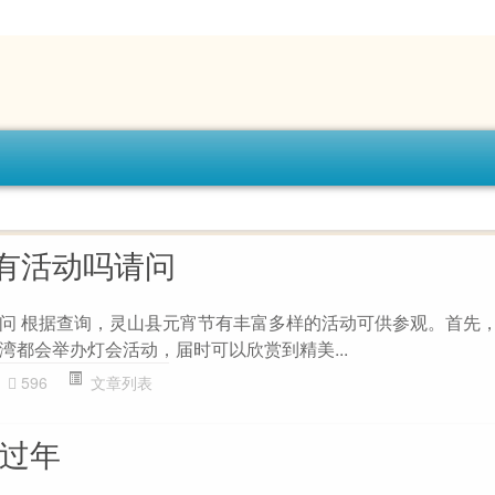
有活动吗请问
问 根据查询，灵山县元宵节有丰富多样的活动可供参观。首先
湾都会举办灯会活动，届时可以欣赏到精美...
596
文章列表
你过年