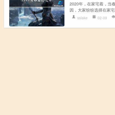
2020年，在家宅着，当
因，大家纷纷选择在家宅
sslake
02-09