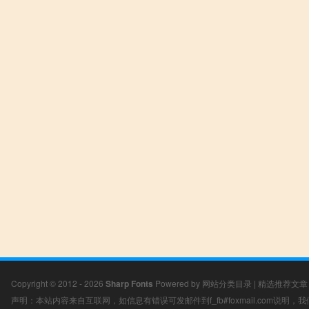
Copyright © 2012 - 2026
Sharp Fonts
Powered by
网站分类目录
|
精选推荐文章
声明：本站内容来自互联网，如信息有错误可发邮件到f_fb#foxmail.com说明