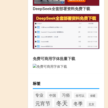
DeepSeek全套部署资料免费下载
免费可商用字体批量下载
标签
专业
习俗
中国
你可以
保暖
冬天
元宵节
冬季
北京