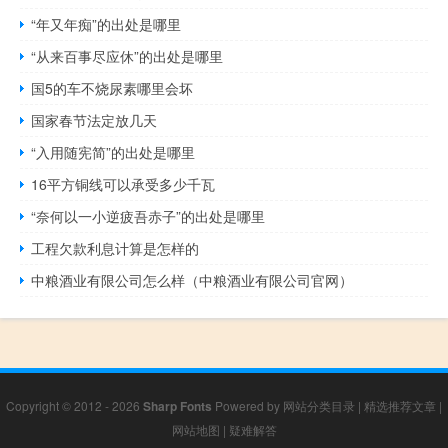
“年又年痴”的出处是哪里
“从来百事尽应休”的出处是哪里
国5的车不烧尿素哪里会坏
国家春节法定放几天
“入用随宪简”的出处是哪里
16平方铜线可以承受多少千瓦
“奈何以一小逆疲吾赤子”的出处是哪里
工程欠款利息计算是怎样的
中粮酒业有限公司怎么样（中粮酒业有限公司官网）
Copyright © 2012 - 2026
Sharp Fonts
Powered by
网站分类目录
|
精选推荐文章
|
网站地图
|
疑难解答