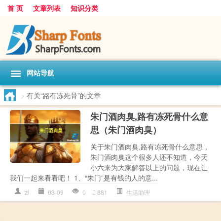
首 页
文章列表
知识分类
网站导航
>
有关“路有冻死骨”的文章
朱门酒肉臭,路有冻死骨什么意
思（朱门酒肉臭）
关于朱门酒肉臭,路有冻死骨什么意思，
朱门酒肉臭这个很多人还不知道，今天
小六来为大家解答以上的问题，现在让
我们一起来看看吧！ 1、“朱门”是有钱的人的意...
zl
03-09
0
881
生活助理