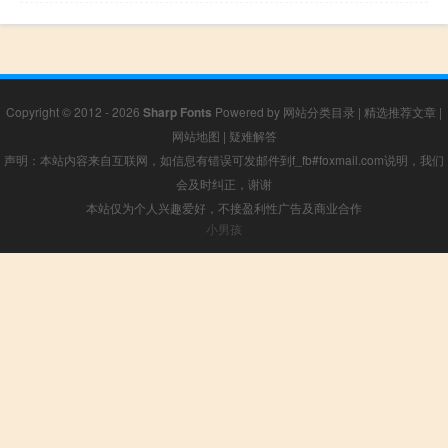
Copyright © 2012 - 2026
Sharp Fonts
Powered by
网站分类目录
|
精选推荐文章
|
网站地图
|
疑难解答
声明：本站内容来自互联网，如信息有错误可发邮件到f_fb#foxmail.com说明，我们
会及时纠正，谢谢
本站仅为个人兴趣爱好，不接盈利性广告及商业合作
小男孩