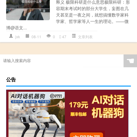
释义 极限科研是什么意思极限科研：形
容期末考试时的部分大学生，妄图在几
天甚至是一夜之间，就想搞懂数学家科
学家、哲学家等人一生的理论。——微
博@语文...
jxk
08-11
0
47
文章列表
☚
公告