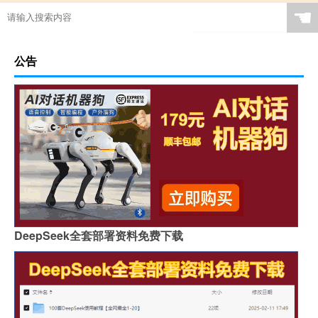
☚
公告
DeepSeek全套部署资料免费下载