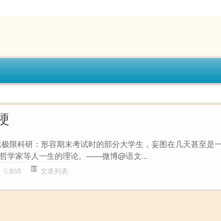
梗
思极限科研：形容期末考试时的部分大学生，妄图在几天甚至是
哲学家等人一生的理论。——微博@语文...
835
文章列表