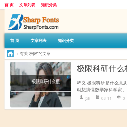
首 页
文章列表
知识分类
首 页
文章列表
知识分类
>
有关“极限”的文章
极限科研什么
释义 极限科研是什么意
就想搞懂数学家科学家、
jxk
08-11
0