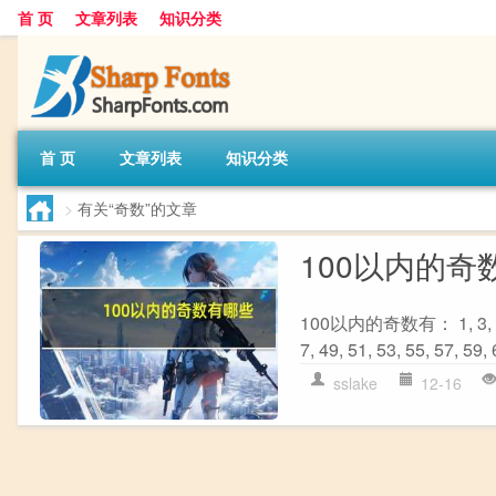
首 页
文章列表
知识分类
首 页
文章列表
知识分类
>
有关“奇数”的文章
100以内的奇
100以内的奇数有： 1, 3, 5, 7, 9
7, 49, 51, 53, 55, 57, 59, 
sslake
12-16