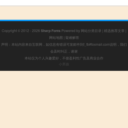
Copyright © 2012 - 2026
Sharp Fonts
Powered by
网站分类目录
|
精选推荐文章
|
网站地图
|
疑难解答
声明：本站内容来自互联网，如信息有错误可发邮件到f_fb#foxmail.com说明，我们
会及时纠正，谢谢
本站仅为个人兴趣爱好，不接盈利性广告及商业合作
小男孩