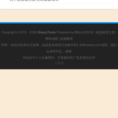
Copyright © 2012 - 2026
Sharp Fonts
Powered by
网站分类目录
|
精选推荐文章
|
网站地图
|
疑难解答
声明：本站内容来自互联网，如信息有错误可发邮件到f_fb#foxmail.com说明，我们
会及时纠正，谢谢
本站仅为个人兴趣爱好，不接盈利性广告及商业合作
小男孩