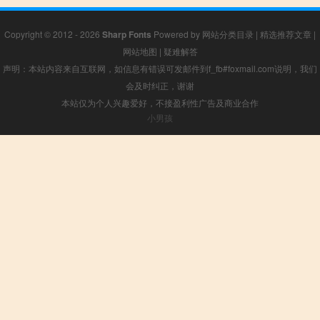
Copyright © 2012 - 2026
Sharp Fonts
Powered by
网站分类目录
|
精选推荐文章
|
网站地图
|
疑难解答
声明：本站内容来自互联网，如信息有错误可发邮件到f_fb#foxmail.com说明，我们
会及时纠正，谢谢
本站仅为个人兴趣爱好，不接盈利性广告及商业合作
小男孩