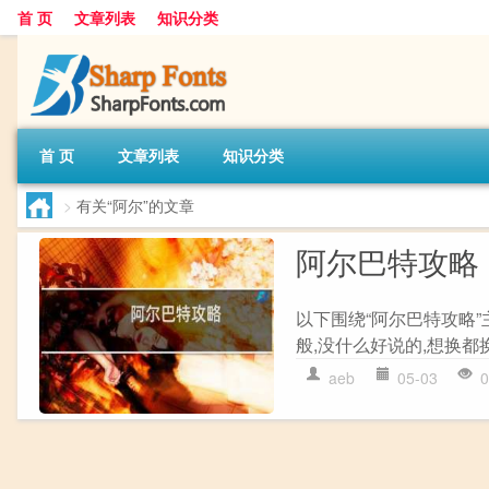
首 页
文章列表
知识分类
首 页
文章列表
知识分类
>
有关“阿尔”的文章
阿尔巴特攻略
以下围绕“阿尔巴特攻略”
般,没什么好说的,想换都换
aeb
05-03
0