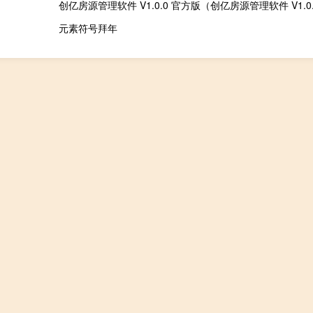
元素符号拜年