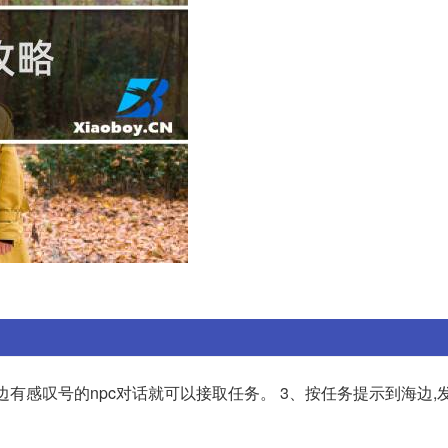
边有感叹号的npc对话就可以接取任务。 3、按任务提示到海边,