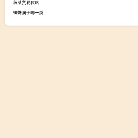
蔬菜贸易攻略
蜘蛛属于哪一类