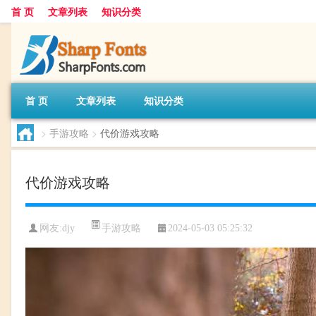
首 页
文章列表
知识分类
首 页
文章列表
知识分类
>
手游攻略
>
代价游戏攻略
代价游戏攻略
手游攻略
网友:
djy
2024-05-03 05:25:32