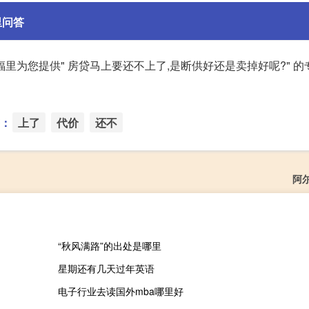
里问答
为您提供" 房贷马上要还不上了,是断供好还是卖掉好呢?" 的
：
上了
代价
还不
阿
“秋风满路”的出处是哪里
星期还有几天过年英语
电子行业去读国外mba哪里好