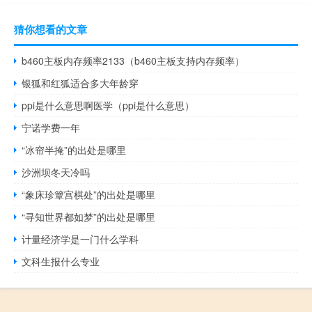
猜你想看的文章
b460主板内存频率2133（b460主板支持内存频率）
银狐和红狐适合多大年龄穿
ppi是什么意思啊医学（ppi是什么意思）
宁诺学费一年
“冰帘半掩”的出处是哪里
沙洲坝冬天冷吗
“象床珍簟宫棋处”的出处是哪里
“寻知世界都如梦”的出处是哪里
计量经济学是一门什么学科
文科生报什么专业