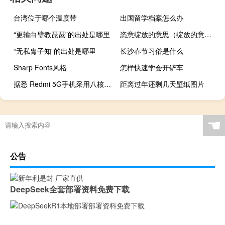
台湾位于哪个温度带
出国留学档案怎么办
“更输白璧教琵琶”的出处是哪里
恣意绽放的意思（绽放的意思）
“无私胄子知”的出处是哪里
长沙春节习俗是什么
Sharp Fonts风格
怎样快速学会开铲车
据悉 Redmi 5G手机采用八核芯片组
距离过年还剩几天壁纸图片
☚
公告
DeepSeek全套部署资料免费下载