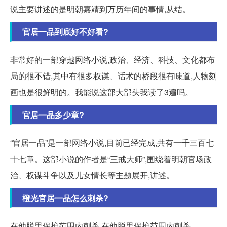
说主要讲述的是明朝嘉靖到万历年间的事情,从结。
官居一品到底好不好看?
非常好的一部穿越网络小说,政治、经济、科技、文化都布
局的很不错,其中有很多权谋、话术的桥段很有味道,人物刻
画也是很鲜明的。我能说这部大部头我读了3遍吗。
官居一品多少章?
“官居一品”是一部网络小说,目前已经完成,共有一千三百七
十七章。这部小说的作者是“三戒大师”,围绕着明朝官场政
治、权谋斗争以及儿女情长等主题展开,讲述。
橙光官居一品怎么刺杀?
在他脱里保护范围内刺杀 在他脱里保护范围内刺杀