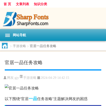
首 页
文章列表
知识分类
网站导航
>
手游攻略
>
官居一品任务攻略
官居一品任务攻略
手游攻略
网友:
gjy
2024-04-29 14:42:15
一品
以下围绕“官居
任务攻略”主题解决网友的困惑