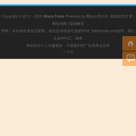
Copyright © 2012 - 2026
Sharp Fonts
Powered by
网站分类目录
|
精选推荐文章
|
网站地图
|
疑难解答
声明：本站内容来自互联网，如信息有错误可发邮件到f_fb#foxmail.com说明，我们
会及时纠正，谢谢
本站仅为个人兴趣爱好，不接盈利性广告及商业合作
小男孩