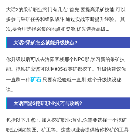
大话2的采矿职业窍门有几点: 首先,要提高采矿技能,可以
多参与采矿任务和组队战斗,通过实战不断提升经验。 其
次,要合理选择采集的地点和资源,优先选择高级...
大话2采矿怎么就能升级快点?
你升级以后可以去洛阳客栈那个NPC那,学习新的采矿技
能。挖铁矿应该可以啊#35石英矿都挖了。升级快建议你
矿石
一直刷一种
,只要有经验就一直刷,这个升级快没秘
诀。
大话西游2挖矿职业技巧与攻略?
包括以下几点:1. 加入挖矿职业:首先,你需要选择一个挖矿
职业,例如铁匠、矿工等。这些职业会提供给你挖矿的工具