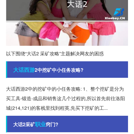
以下围绕“大话2 采矿攻略”主题解决网友的困惑
大话西游
2中挖矿中小任务攻略?
大话西游2中的挖矿中的小任务攻略: 1、整个挖矿是分为
买工具-锻造-成品和销售这几个过程的,所以首先前往洛阳
城(214,121)的客栈里找到程英,先买下挖矿的工...
职业
大话2采矿
窍门?