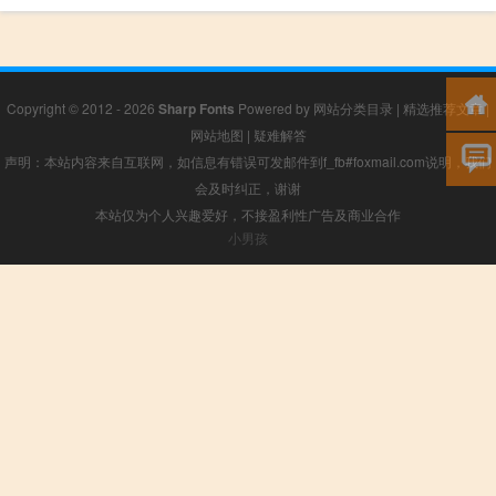
Copyright © 2012 - 2026
Sharp Fonts
Powered by
网站分类目录
|
精选推荐文章
|
网站地图
|
疑难解答
声明：本站内容来自互联网，如信息有错误可发邮件到f_fb#foxmail.com说明，我们
会及时纠正，谢谢
本站仅为个人兴趣爱好，不接盈利性广告及商业合作
小男孩