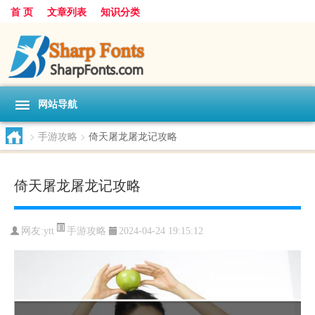
首 页
文章列表
知识分类
网站导航
>
手游攻略
>
倚天屠龙屠龙记攻略
倚天屠龙屠龙记攻略
手游攻略
网友:
ytt
2024-04-24 19:15:12