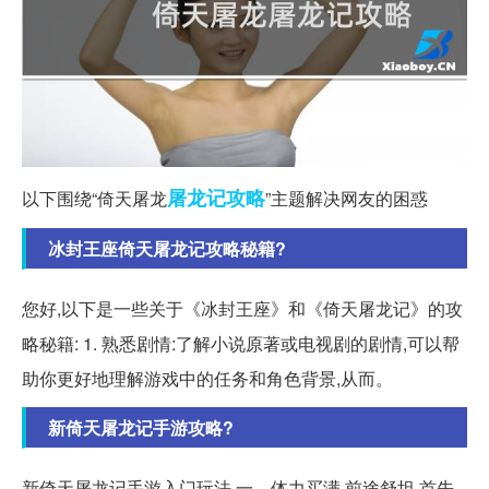
屠龙记
攻略
以下围绕“倚天屠龙
”主题解决网友的困惑
冰封王座倚天屠龙记攻略秘籍?
您好,以下是一些关于《冰封王座》和《倚天屠龙记》的攻
略秘籍: 1. 熟悉剧情:了解小说原著或电视剧的剧情,可以帮
助你更好地理解游戏中的任务和角色背景,从而。
新倚天屠龙记手游攻略?
新倚天屠龙记手游入门玩法 一、体力买满,前途舒坦 首先,