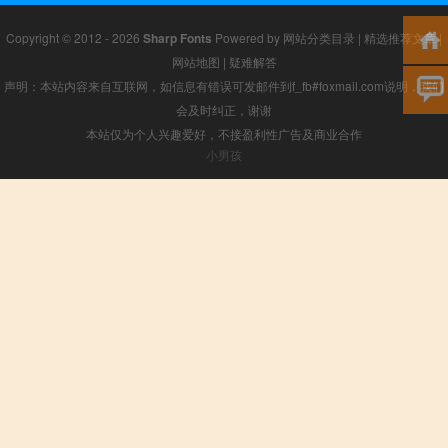
Copyright © 2012 - 2026
Sharp Fonts
Powered by
网站分类目录
|
精选推荐文章
|
网站地图
|
疑难解答
声明：本站内容来自互联网，如信息有错误可发邮件到f_fb#foxmail.com说明，我们
会及时纠正，谢谢
本站仅为个人兴趣爱好，不接盈利性广告及商业合作
小男孩