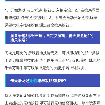
1、开始游戏,点击“抢亲”按钮,进入抢亲篇。2、在抢亲界面,
选择赵敏,点击“抢亲”按钮。3、系统会自动开始抢亲,玩家
需要把抢亲按钮按住,通过改变抢亲按钮...
魔兽争霸3冰封王座，自定义游戏，倚天屠龙记2的
通关攻略?
飞龙是魔免的 所以普通技能无效。可以用杨逍的那个类似
于剑刃锋暴的技能杀 也可以用殷天正的万剑归宗打 蛛儿的
千蛛万毒手等可以破掉魔免的技能打 若上述队友。
宠物
倚天屠龙记
培养攻略有哪些?
倚天屠龙记宠物如何培养 宠物系统详解 点击游戏界面右下
主功能栏的宠物按钮,即可进行宠物信息面板。 每个玩家可