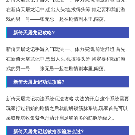
在新倚天屠龙记中,想出人头地,拔得头筹,肯定要和我们游
戏的男一号——张无忌一起在剧情副本里,闯荡。
新倚天屠龙记攻略?
新倚天屠龙记手游入门玩法 一、体力买满,前途舒坦 首先,
在新倚天屠龙记中,想出人头地,拔得头筹,肯定要和我们游
戏的男一号——张无忌一起在剧情副本里,闯荡。
新倚天屠龙记功法攻略?
新倚天屠龙记功法系统玩法攻略 功法的开启 这个系统需要
玩家打过初始的剧情之后就能解锁筋脉系统,玩家首先可以
采取爬塔收集紫色丹药开启足够的多的筋脉等级之。
新倚天屠龙记赵敏抢亲篇怎么过?