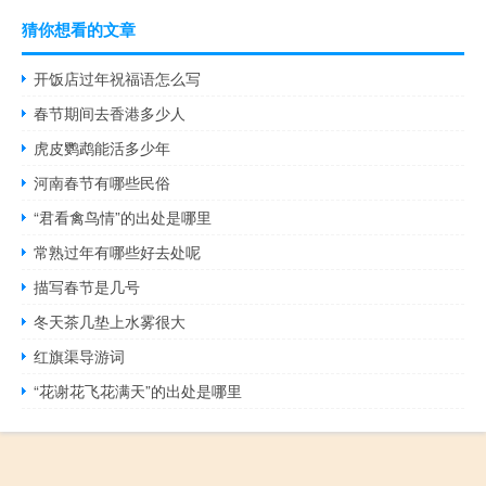
猜你想看的文章
开饭店过年祝福语怎么写
春节期间去香港多少人
虎皮鹦鹉能活多少年
河南春节有哪些民俗
“君看禽鸟情”的出处是哪里
常熟过年有哪些好去处呢
描写春节是几号
冬天茶几垫上水雾很大
红旗渠导游词
“花谢花飞花满天”的出处是哪里