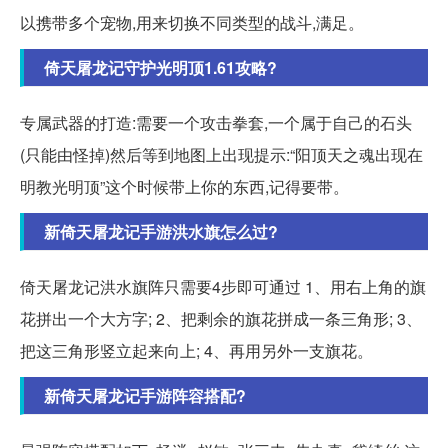
以携带多个宠物,用来切换不同类型的战斗,满足。
倚天屠龙记守护光明顶1.61攻略?
专属武器的打造:需要一个攻击拳套,一个属于自己的石头
(只能由怪掉)然后等到地图上出现提示:“阳顶天之魂出现在
明教光明顶”这个时候带上你的东西,记得要带。
新倚天屠龙记手游洪水旗怎么过?
倚天屠龙记洪水旗阵只需要4步即可通过 1、用右上角的旗
花拼出一个大方字; 2、把剩余的旗花拼成一条三角形; 3、
把这三角形竖立起来向上; 4、再用另外一支旗花。
新倚天屠龙记手游阵容搭配?