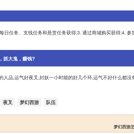
成每日任务、支线任务和悬赏任务获得;3. 通过商城购买获得;4. 
，抓大鬼，赚钱?
的人品,运气好夜叉,封妖一小时能的好几个环,运气不好什么都没
夜叉
梦幻西游
队伍
梦幻西游怎