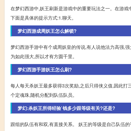
在梦幻西游中,妖王刷新是游戏中的重要玩法之一。在游戏
下面是具体的提示方式:1.聊天。
梦幻西游成周妖王怎么解锁?
梦幻西游手游中有个成周妖皇的传说,有人说他法力高强,强
为如此强大,所以才有方圆千里。
梦幻西游手游妖王怎么刷?
每人每天杀妖王最多获得3次奖励,之后只得侠义值,因此打
个定魂珠,随机分配到队伍队员。
梦幻:杀妖王所得经验`钱多少跟等级有关?还是?
跟组的队伍有和双,有直接关系。 妖王的等级是自己队伍的