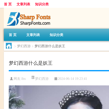
首 页
文章列表
知识分类
首 页
文章列表
知识分类
>
梦幻西游
>
梦幻西游什么是妖王
梦幻西游什么是妖王
梦幻西游
网友:
lhx
2024-06-14 19:23:41