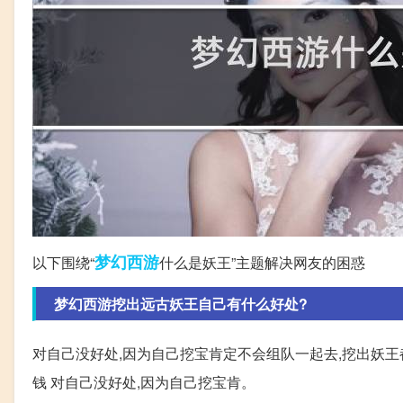
梦幻西游
以下围绕“
什么是妖王”主题解决网友的困惑
梦幻西游挖出远古妖王自己有什么好处?
对自己没好处,因为自己挖宝肯定不会组队一起去,挖出妖王
钱 对自己没好处,因为自己挖宝肯。