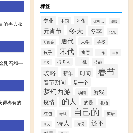
标签
专业
习俗
中国
你可以
保暖
害高的再去收
冬天
元宵节
冬季
北京
唐代
大学
学校
可能会
宋代
寓意
孩子
工作
年初
手机
很多人
技能
个金刚石和一
年龄
春节
攻略
新年
时间
春节期间
是一个
梦幻西游
游戏
汤圆
的人
疫情
获得稀有的
的是
礼物
自己的
红包
英语
考试
诗人
还不
诗词
词人