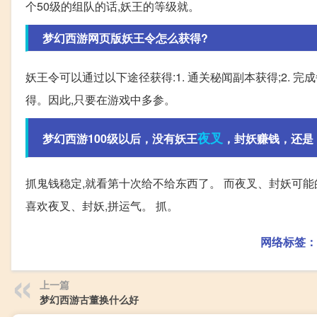
个50级的组队的话,妖王的等级就。
梦幻西游网页版妖王令怎么获得?
妖王令可以通过以下途径获得:1. 通关秘闻副本获得;2. 完
得。因此,只要在游戏中多参。
夜叉
梦幻西游100级以后，没有妖王
，封妖赚钱，还是
抓鬼钱稳定,就看第十次给不给东西了。 而夜叉、封妖可能
喜欢夜叉、封妖,拼运气。 抓。
网络标签：
上一篇
梦幻西游古董换什么好