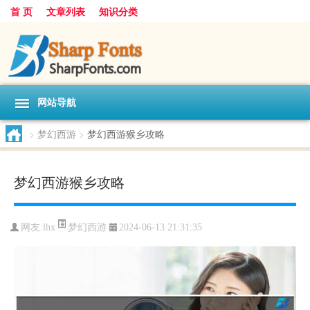
首 页
文章列表
知识分类
网站导航
>
梦幻西游
>
梦幻西游猴乡攻略
梦幻西游猴乡攻略
梦幻西游
网友:
lhx
2024-06-13 21:31:35