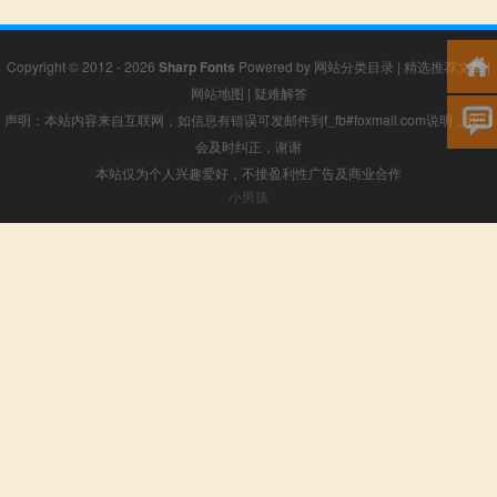
Copyright © 2012 - 2026
Sharp Fonts
Powered by
网站分类目录
|
精选推荐文章
|
网站地图
|
疑难解答
声明：本站内容来自互联网，如信息有错误可发邮件到f_fb#foxmail.com说明，我们
会及时纠正，谢谢
本站仅为个人兴趣爱好，不接盈利性广告及商业合作
小男孩