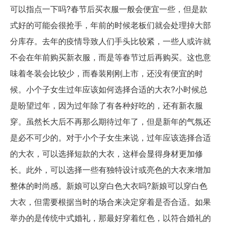
可以指点一下吗?春节后买衣服一般会便宜一些，但是款
式好的可能会很抢手，年前的时候老板们就会处理掉大部
分库存。去年的疫情导致人们手头比较紧，一些人或许就
不会在年前购买新衣服，而是等春节过后再购买。这也意
味着冬装会比较少，而春装刚刚上市，还没有便宜的时
候。小个子女生过年应该如何选择合适的大衣?小时候总
是盼望过年，因为过年除了有各种好吃的，还有新衣服
穿。虽然长大后不再那么期待过年了，但是新年的气氛还
是必不可少的。对于小个子女生来说，过年应该选择合适
的大衣，可以选择短款的大衣，这样会显得身材更加修
长。此外，可以选择一些有独特设计或亮色的大衣来增加
整体的时尚感。新娘可以穿白色大衣吗?新娘可以穿白色
大衣，但需要根据当时的场合来决定穿着是否合适。如果
举办的是传统中式婚礼，那最好穿着红色，以符合婚礼的