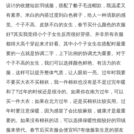
设计的收腰短款羽绒服，搭配了貉子毛连帽款，既温柔又
有素养。米白的内搭过度到白色裤子，给人一种清新的感
觉。个子不高、皮肤不白的女生，春节买什么颜色的衣服
好?其实我觉得小个子女生反而很好穿搭。并非所有衣服
都得大高个穿起来才好看。其中小个子女生在搭配时最重
要的一点就是协调二字，上下比例的协调尤为重要。对于
个子不高的女生，我们可以选择颜色鲜艳、有活力的衣
服，这样可以提升整体气质，让人眼前一亮。过年时我要
不要买大衣不买棉袄，我一件棉袄也没有是不是过完年暖
和了?过年的时候还是很冷的。如果你在南方过年，可以
买一件大衣；如果在北方过年，还是买棉袄比较实用。过
年时要注意保暖，因为感冒了会比较麻烦，健康才是最重
要的。如果没有棉袄的话，可以选择保暖性能较好的羽绒
服来替代。春节后买衣服会便宜吗?有做服装生意的朋友