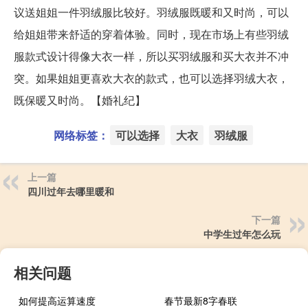
议送姐姐一件羽绒服比较好。羽绒服既暖和又时尚，可以
给姐姐带来舒适的穿着体验。同时，现在市场上有些羽绒
服款式设计得像大衣一样，所以买羽绒服和买大衣并不冲
突。如果姐姐更喜欢大衣的款式，也可以选择羽绒大衣，
既保暖又时尚。【婚礼纪】
网络标签：
可以选择
大衣
羽绒服
上一篇
四川过年去哪里暖和
下一篇
中学生过年怎么玩
相关问题
如何提高运算速度
春节最新8字春联