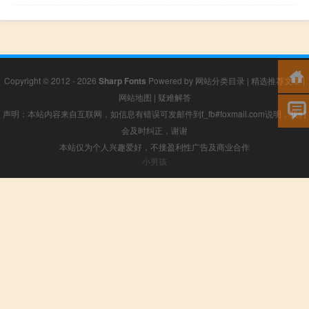
Copyright © 2012 - 2026
Sharp Fonts
Powered by
网站分类目录
|
精选推荐文章
|
网站地图
|
疑难解答
声明：本站内容来自互联网，如信息有错误可发邮件到f_fb#foxmail.com说明，我们
会及时纠正，谢谢
本站仅为个人兴趣爱好，不接盈利性广告及商业合作
小男孩