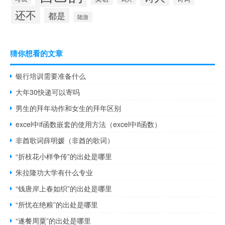
还不
都是
陆游
猜你想看的文章
银行培训需要准备什么
大年30快递可以寄吗
男生的拜年动作和女生的拜年区别
excel中if函数嵌套的使用方法（excel中if函数）
非酋歌词薛明媛（非酋的歌词）
“折枝花小样争传”的出处是哪里
朱拉隆功大学有什么专业
“钱唐岸上春如织”的出处是哪里
“所忧在绝粮”的出处是哪里
“遂餐周粟”的出处是哪里