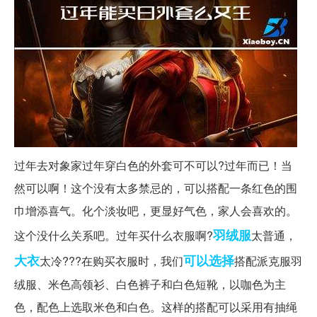
过年去对象家过年穿白色的外套可不可以?过年而已！当
然可以啊！这个没有太多禁忌的，可以搭配一条红色的围
巾增添喜气。化个淡妆吧，更显好气色，家人会喜欢的。
羽绒服
这个没什么关系吧。过年买什么衣服啊?
太普通，
大衣
可以选择
太冷???在购买衣服时，我们
搭配派克服羽
绒服、米色高领衫、白色裤子和白色短靴，以咖色为主
色，配色上选取米色和白色。这样的搭配可以采用有抽绳